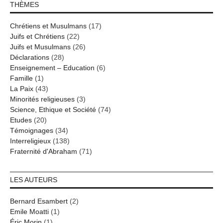
THÈMES
Chrétiens et Musulmans
(17)
Juifs et Chrétiens
(22)
Juifs et Musulmans
(26)
Déclarations
(28)
Enseignement – Education
(6)
Famille
(1)
La Paix
(43)
Minorités religieuses
(3)
Science, Ethique et Société
(74)
Etudes
(20)
Témoignages
(34)
Interreligieux
(138)
Fraternité d'Abraham
(71)
LES AUTEURS
Bernard Esambert
(2)
Emile Moatti
(1)
Éric Morin
(1)