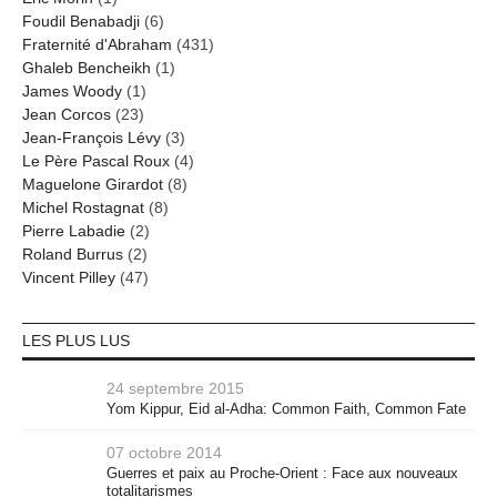
Foudil Benabadji
(6)
Fraternité d'Abraham
(431)
Ghaleb Bencheikh
(1)
James Woody
(1)
Jean Corcos
(23)
Jean-François Lévy
(3)
Le Père Pascal Roux
(4)
Maguelone Girardot
(8)
Michel Rostagnat
(8)
Pierre Labadie
(2)
Roland Burrus
(2)
Vincent Pilley
(47)
LES PLUS LUS
24 septembre 2015
Yom Kippur, Eid al-Adha: Common Faith, Common Fate
07 octobre 2014
Guerres et paix au Proche-Orient : Face aux nouveaux
totalitarismes