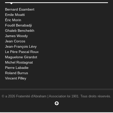
Bernard Esambert
Emile Moatti
Éric Morin
Foudil Benabadji
Ghaleb Bencheikh
James Woody
Jean Corcos
Jean-François Lévy
Le Père Pascal Roux
Maguelone Girardot
Michel Rostagnat
Pierre Labadie
Roland Burrus
Vincent Pilley
© a 2026 Fraternité d'Abraham | Association loi 1901. Tous droits réservés.