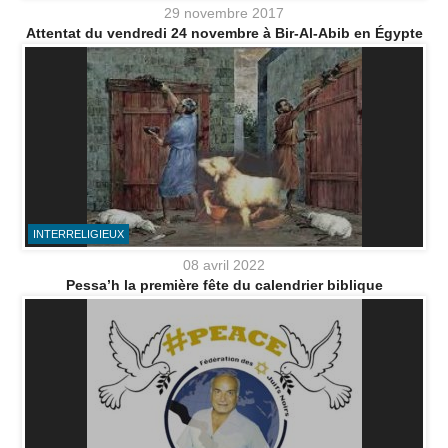
29 novembre 2017
Attentat du vendredi 24 novembre à Bir-Al-Abib en Égypte
INTERRELIGIEUX
08 avril 2022
Pessa’h la première fête du calendrier biblique