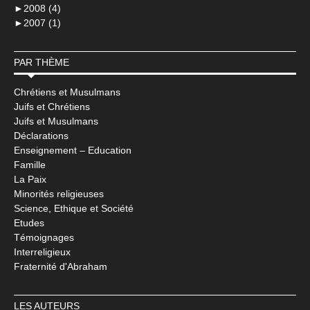
►
2008 (4)
►
2007 (1)
PAR THÈME
Chrétiens et Musulmans
Juifs et Chrétiens
Juifs et Musulmans
Déclarations
Enseignement – Education
Famille
La Paix
Minorités religieuses
Science, Ethique et Société
Etudes
Témoignages
Interreligieux
Fraternité d'Abraham
LES AUTEURS