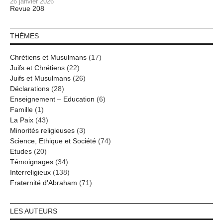
26 janvier 2026
Revue 208
THÈMES
Chrétiens et Musulmans
(17)
Juifs et Chrétiens
(22)
Juifs et Musulmans
(26)
Déclarations
(28)
Enseignement – Education
(6)
Famille
(1)
La Paix
(43)
Minorités religieuses
(3)
Science, Ethique et Société
(74)
Etudes
(20)
Témoignages
(34)
Interreligieux
(138)
Fraternité d'Abraham
(71)
LES AUTEURS