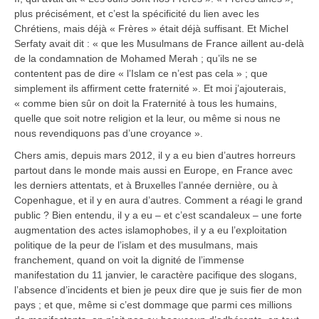
plus précisément, et c’est la spécificité du lien avec les
Chrétiens, mais déjà « Frères » était déjà suffisant. Et Michel
Serfaty avait dit : « que les Musulmans de France aillent au-delà
de la condamnation de Mohamed Merah ; qu’ils ne se
contentent pas de dire « l’Islam ce n’est pas cela » ; que
simplement ils affirment cette fraternité ». Et moi j’ajouterais,
« comme bien sûr on doit la Fraternité à tous les humains,
quelle que soit notre religion et la leur, ou même si nous ne
nous revendiquons pas d’une croyance ».
Chers amis, depuis mars 2012, il y a eu bien d’autres horreurs
partout dans le monde mais aussi en Europe, en France avec
les derniers attentats, et à Bruxelles l’année dernière, ou à
Copenhague, et il y en aura d’autres. Comment a réagi le grand
public ? Bien entendu, il y a eu – et c’est scandaleux – une forte
augmentation des actes islamophobes, il y a eu l’exploitation
politique de la peur de l’islam et des musulmans, mais
franchement, quand on voit la dignité de l’immense
manifestation du 11 janvier, le caractère pacifique des slogans,
l’absence d’incidents et bien je peux dire que je suis fier de mon
pays ; et que, même si c’est dommage que parmi ces millions