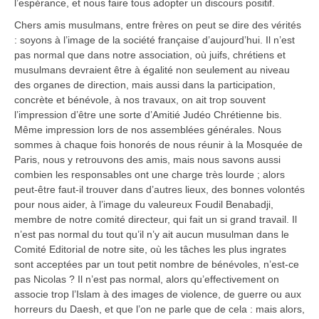
l’espérance, et nous faire tous adopter un discours positif.
Chers amis musulmans, entre frères on peut se dire des vérités
: soyons à l’image de la société française d’aujourd’hui. Il n’est
pas normal que dans notre association, où juifs, chrétiens et
musulmans devraient être à égalité non seulement au niveau
des organes de direction, mais aussi dans la participation,
concrète et bénévole, à nos travaux, on ait trop souvent
l’impression d’être une sorte d’Amitié Judéo Chrétienne bis.
Même impression lors de nos assemblées générales. Nous
sommes à chaque fois honorés de nous réunir à la Mosquée de
Paris, nous y retrouvons des amis, mais nous savons aussi
combien les responsables ont une charge très lourde ; alors
peut-être faut-il trouver dans d’autres lieux, des bonnes volontés
pour nous aider, à l’image du valeureux Foudil Benabadji,
membre de notre comité directeur, qui fait un si grand travail. Il
n’est pas normal du tout qu’il n’y ait aucun musulman dans le
Comité Editorial de notre site, où les tâches les plus ingrates
sont acceptées par un tout petit nombre de bénévoles, n’est-ce
pas Nicolas ? Il n’est pas normal, alors qu’effectivement on
associe trop l’Islam à des images de violence, de guerre ou aux
horreurs du Daesh, et que l’on ne parle que de cela : mais alors,