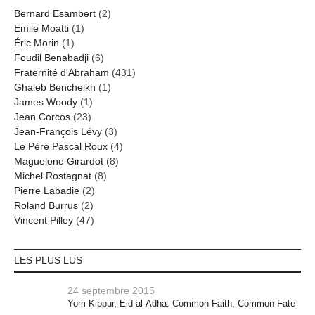
Bernard Esambert
(2)
Emile Moatti
(1)
Éric Morin
(1)
Foudil Benabadji
(6)
Fraternité d'Abraham
(431)
Ghaleb Bencheikh
(1)
James Woody
(1)
Jean Corcos
(23)
Jean-François Lévy
(3)
Le Père Pascal Roux
(4)
Maguelone Girardot
(8)
Michel Rostagnat
(8)
Pierre Labadie
(2)
Roland Burrus
(2)
Vincent Pilley
(47)
LES PLUS LUS
24 septembre 2015
Yom Kippur, Eid al-Adha: Common Faith, Common Fate