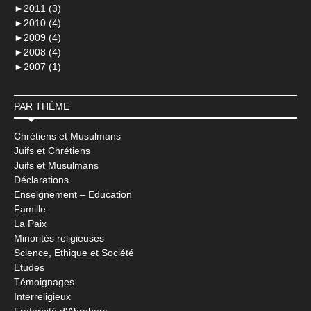
►
2011 (3)
►
2010 (4)
►
2009 (4)
►
2008 (4)
►
2007 (1)
PAR THÈME
Chrétiens et Musulmans
Juifs et Chrétiens
Juifs et Musulmans
Déclarations
Enseignement – Education
Famille
La Paix
Minorités religieuses
Science, Ethique et Société
Etudes
Témoignages
Interreligieux