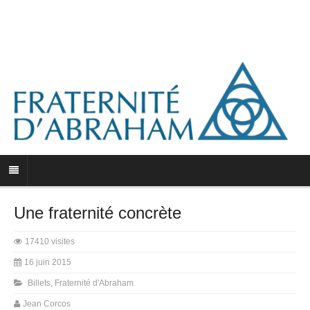
Une fraternité concrète
17410 visites
16 juin 2015
Billets
,
Fraternité d'Abraham
Jean Corcos