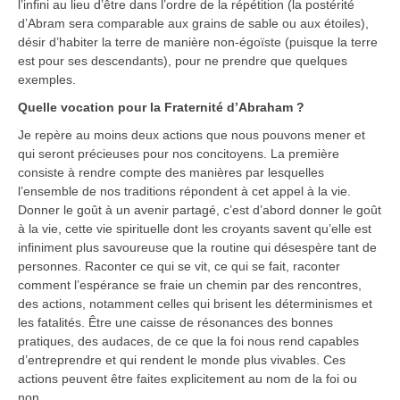
l’infini au lieu d’être dans l’ordre de la répétition (la postérité
d’Abram sera comparable aux grains de sable ou aux étoiles),
désir d’habiter la terre de manière non-égoïste (puisque la terre
est pour ses descendants), pour ne prendre que quelques
exemples.
Quelle vocation pour la Fraternité d’Abraham ?
Je repère au moins deux actions que nous pouvons mener et
qui seront précieuses pour nos concitoyens. La première
consiste à rendre compte des manières par lesquelles
l’ensemble de nos traditions répondent à cet appel à la vie.
Donner le goût à un avenir partagé, c’est d’abord donner le goût
à la vie, cette vie spirituelle dont les croyants savent qu’elle est
infiniment plus savoureuse que la routine qui désespère tant de
personnes. Raconter ce qui se vit, ce qui se fait, raconter
comment l’espérance se fraie un chemin par des rencontres,
des actions, notamment celles qui brisent les déterminismes et
les fatalités. Être une caisse de résonances des bonnes
pratiques, des audaces, de ce que la foi nous rend capables
d’entreprendre et qui rendent le monde plus vivables. Ces
actions peuvent être faites explicitement au nom de la foi ou
non.