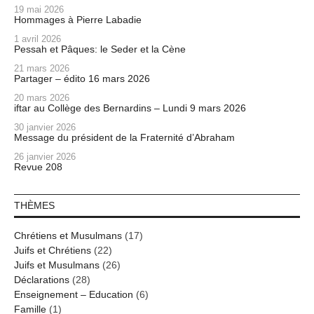
19 mai 2026
Hommages à Pierre Labadie
1 avril 2026
Pessah et Pâques: le Seder et la Cène
21 mars 2026
Partager – édito 16 mars 2026
20 mars 2026
iftar au Collège des Bernardins – Lundi 9 mars 2026
30 janvier 2026
Message du président de la Fraternité d’Abraham
26 janvier 2026
Revue 208
THÈMES
Chrétiens et Musulmans
(17)
Juifs et Chrétiens
(22)
Juifs et Musulmans
(26)
Déclarations
(28)
Enseignement – Education
(6)
Famille
(1)