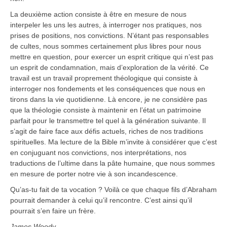
La deuxième action consiste à être en mesure de nous
interpeler les uns les autres, à interroger nos pratiques, nos
prises de positions, nos convictions. N’étant pas responsables
de cultes, nous sommes certainement plus libres pour nous
mettre en question, pour exercer un esprit critique qui n’est pas
un esprit de condamnation, mais d’exploration de la vérité. Ce
travail est un travail proprement théologique qui consiste à
interroger nos fondements et les conséquences que nous en
tirons dans la vie quotidienne. Là encore, je ne considère pas
que la théologie consiste à maintenir en l’état un patrimoine
parfait pour le transmettre tel quel à la génération suivante. Il
s’agit de faire face aux défis actuels, riches de nos traditions
spirituelles. Ma lecture de la Bible m’invite à considérer que c’est
en conjuguant nos convictions, nos interprétations, nos
traductions de l’ultime dans la pâte humaine, que nous sommes
en mesure de porter notre vie à son incandescence.
Qu’as-tu fait de ta vocation ? Voilà ce que chaque fils d’Abraham
pourrait demander à celui qu’il rencontre. C’est ainsi qu’il
pourrait s’en faire un frère.
James Woody