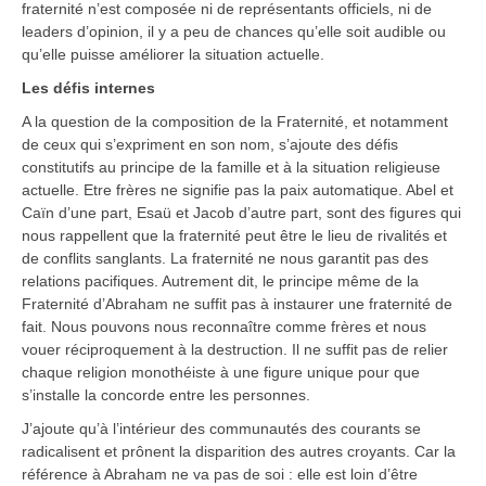
fraternité n’est composée ni de représentants officiels, ni de
leaders d’opinion, il y a peu de chances qu’elle soit audible ou
qu’elle puisse améliorer la situation actuelle.
Les défis internes
A la question de la composition de la Fraternité, et notamment
de ceux qui s’expriment en son nom, s’ajoute des défis
constitutifs au principe de la famille et à la situation religieuse
actuelle. Etre frères ne signifie pas la paix automatique. Abel et
Caïn d’une part, Esaü et Jacob d’autre part, sont des figures qui
nous rappellent que la fraternité peut être le lieu de rivalités et
de conflits sanglants. La fraternité ne nous garantit pas des
relations pacifiques. Autrement dit, le principe même de la
Fraternité d’Abraham ne suffit pas à instaurer une fraternité de
fait. Nous pouvons nous reconnaître comme frères et nous
vouer réciproquement à la destruction. Il ne suffit pas de relier
chaque religion monothéiste à une figure unique pour que
s’installe la concorde entre les personnes.
J’ajoute qu’à l’intérieur des communautés des courants se
radicalisent et prônent la disparition des autres croyants. Car la
référence à Abraham ne va pas de soi : elle est loin d’être