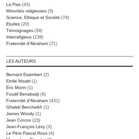
La Paix
(43)
Minorités religieuses
(3)
Science, Ethique et Société
(74)
Etudes
(20)
Témoignages
(34)
Interreligieux
(138)
Fraternité d'Abraham
(71)
LES AUTEURS
Bernard Esambert
(2)
Emile Moatti
(1)
Éric Morin
(1)
Foudil Benabadji
(6)
Fraternité d'Abraham
(431)
Ghaleb Bencheikh
(1)
James Woody
(1)
Jean Corcos
(23)
Jean-François Lévy
(3)
Le Père Pascal Roux
(4)