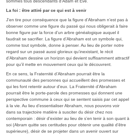
sommes tous descendants d’Adam et Ève.
La foi : être attiré par ce qui est à venir
J’en tire pour conséquence que la figure d’Abraham n’est pas à
observer comme une figure du passé qui nous obligerait à faire
bonne figure par la force d’un arbre généalogique auquel il
faudrait se sacrifier. La figure d’Abraham est un symbole qui,
comme tout symbole, donne à penser. Au lieu de porter notre
regard sur un passé aussi glorieux qu’inexistant, le récit
d’Abraham dessine un horizon qui devient suffisamment attractif
pour qu’il mette en mouvement ceux qui le découvrent.
En ce sens, la Fraternité d’Abraham pourrait être la
communauté des personnes qui accueillent des promesses et
qui les font retentir autour d’eux. La Fraternité d’Abraham
pourrait être le porte-parole des promesses qui donnent une
perspective commune à ceux qui se sentent saisis par cet appel
à la vie. Au lieu d’essentialiser Abraham, nous pouvons voir
dans sa trajectoire matière à susciter du désir chez nos
contemporain : désir d’exister au lieu de s’en tenir à son quant à
soi (Abram quitte ses certitudes pour obtenir une qualité d’être
supérieure), désir de se projeter dans un avenir ouvert sur