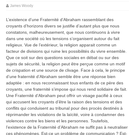
James Woody
L’existence d’une Fraternité d’Abraham rassemblant des
croyants d’horizons divers se justifie d’autant plus que nous
constatons, malheureusement, que nous continuons à vivre
dans une société où les tensions s’organisent autour du fait
religieux. Vue de l’extérieur, la religion apparait comme un
facteur de divisions qui ruine les possibilités du vivre ensemble.
Que ce soit sur des questions sociales en débat ou sur des
sujets de sécurité, la religion peut être perçue comme un motif
de crispation et une source de clivage. Face à cela, le principe
d’une fraternité d’Abraham semble être une réponse bien
adaptée : en nous reconnaissant tous enfants de ce père des
croyants, une fraternité s’impose qui nous rend solidaire de fait.
Une Fraternité d’Abraham peut offrir un visage pacifié à ceux
qui accusent les croyants d’être la raison des tensions et des
conflits qui conduisent au tribunal pour des procès destinés à
réprimander les violations de la laïcité, voire à condamner des
violences contre les biens et les personnes. Toutefois,
l’existence de la Fraternité d’Abraham ne suffit pas à neutraliser
ces phénomènes. Est-ce un problème de communication ? Est-