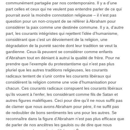
communément partagée par nos contemporains. Il y a d’une
part celles et ceux qui ne veulent pas entendre parler de ce qui
pourrait avoir la moindre connotation religieuse – il n’est pas
question pour un non-croyant de se référer à Abraham pour
considérer la paix comme une destinée commune. Il y a, d’autre
part, les courants intégristes qui rejettent l’idée d’humanisme,
considérant que c’est un dévoiement de la religion, une
dégradation de la pureté sacrée dont leur tradition se veut la
gardienne. Ceux-là peuvent se considérer comme enfants
d’Abraham tout en déniant à autrui la qualité de frère. Pour ne
prendre que l’exemple du protestantisme qui n’est pas plus
pluriel que les autres traditions religieuses, les courants
radicaux tentent de s’unir contre les courants libéraux qui
considèrent la religion comme une voie d’humanisation pour
chacun. Ces courants radicaux conspuent les courants libéraux
qu’ils vouent à l’enfer, les considérant comme fils de Satan et
autres figures maléfiques. Ceci pour dire qu’il ne nous suffit pas
de clamer que nous avons Abraham pour père, il ne suffit pas
de redoubler de bons sentiments les uns pour les autres. Se
reconnaître dans la figure d’Abraham n’est pas plus efficace que
de parler de nos ancêtres les gaulois ou de dire que nous