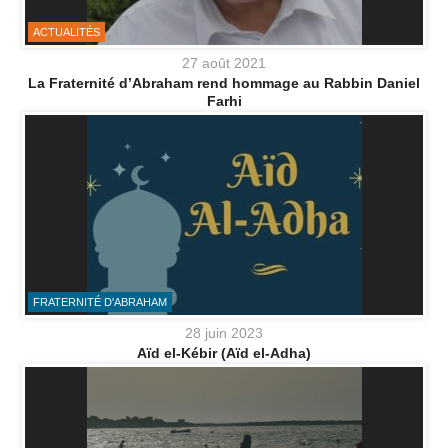
ACTUALITÉS
27 août 2021
La Fraternité d’Abraham rend hommage au Rabbin Daniel
Farhi
FRATERNITÉ D'ABRAHAM
28 juin 2023
Aïd el-Kébir (Aïd el-Adha)