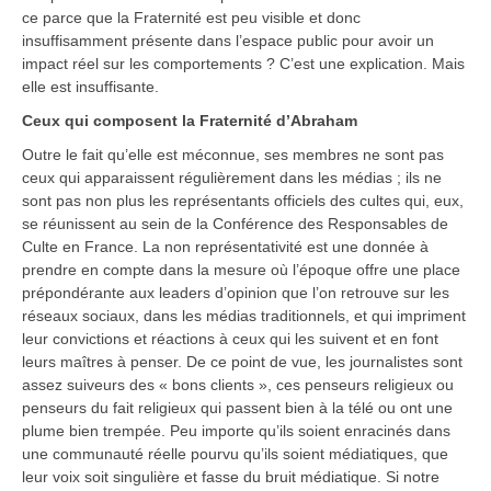
ce parce que la Fraternité est peu visible et donc
insuffisamment présente dans l’espace public pour avoir un
impact réel sur les comportements ? C’est une explication. Mais
elle est insuffisante.
Ceux qui composent la Fraternité d’Abraham
Outre le fait qu’elle est méconnue, ses membres ne sont pas
ceux qui apparaissent régulièrement dans les médias ; ils ne
sont pas non plus les représentants officiels des cultes qui, eux,
se réunissent au sein de la Conférence des Responsables de
Culte en France. La non représentativité est une donnée à
prendre en compte dans la mesure où l’époque offre une place
prépondérante aux leaders d’opinion que l’on retrouve sur les
réseaux sociaux, dans les médias traditionnels, et qui impriment
leur convictions et réactions à ceux qui les suivent et en font
leurs maîtres à penser. De ce point de vue, les journalistes sont
assez suiveurs des « bons clients », ces penseurs religieux ou
penseurs du fait religieux qui passent bien à la télé ou ont une
plume bien trempée. Peu importe qu’ils soient enracinés dans
une communauté réelle pourvu qu’ils soient médiatiques, que
leur voix soit singulière et fasse du bruit médiatique. Si notre