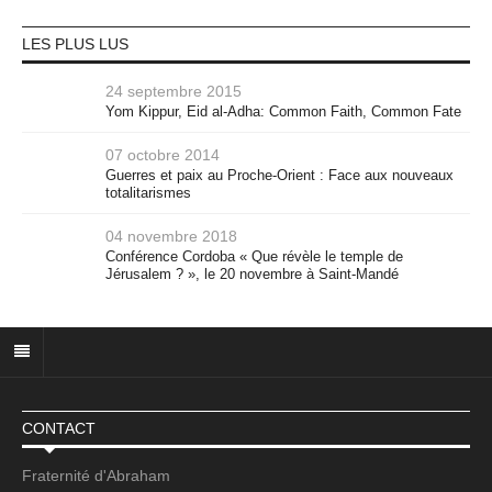
LES PLUS LUS
24 septembre 2015
Yom Kippur, Eid al-Adha: Common Faith, Common Fate
07 octobre 2014
Guerres et paix au Proche-Orient : Face aux nouveaux
totalitarismes
04 novembre 2018
Conférence Cordoba « Que révèle le temple de
Jérusalem ? », le 20 novembre à Saint-Mandé
CONTACT
Fraternité d'Abraham