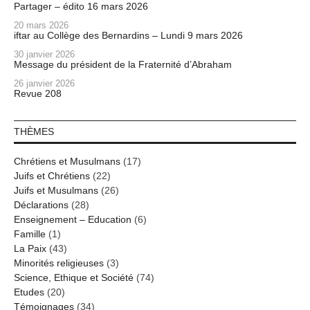
Partager – édito 16 mars 2026
20 mars 2026
iftar au Collège des Bernardins – Lundi 9 mars 2026
30 janvier 2026
Message du président de la Fraternité d’Abraham
26 janvier 2026
Revue 208
THÈMES
Chrétiens et Musulmans
(17)
Juifs et Chrétiens
(22)
Juifs et Musulmans
(26)
Déclarations
(28)
Enseignement – Education
(6)
Famille
(1)
La Paix
(43)
Minorités religieuses
(3)
Science, Ethique et Société
(74)
Etudes
(20)
Témoignages
(34)