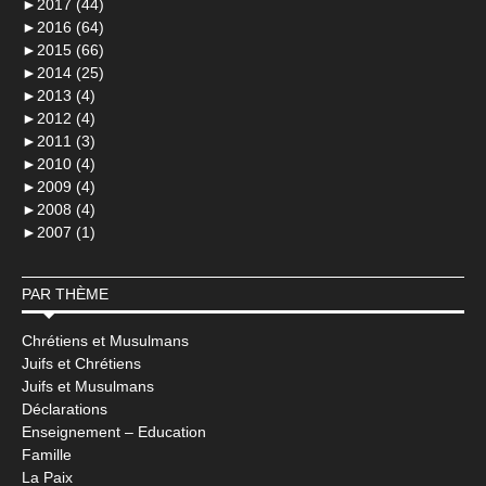
►
2017 (44)
►
2016 (64)
►
2015 (66)
►
2014 (25)
►
2013 (4)
►
2012 (4)
►
2011 (3)
►
2010 (4)
►
2009 (4)
►
2008 (4)
►
2007 (1)
PAR THÈME
Chrétiens et Musulmans
Juifs et Chrétiens
Juifs et Musulmans
Déclarations
Enseignement – Education
Famille
La Paix