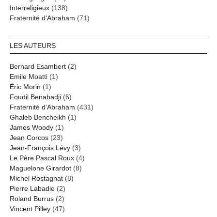
Interreligieux
(138)
Fraternité d'Abraham
(71)
LES AUTEURS
Bernard Esambert
(2)
Emile Moatti
(1)
Éric Morin
(1)
Foudil Benabadji
(6)
Fraternité d'Abraham
(431)
Ghaleb Bencheikh
(1)
James Woody
(1)
Jean Corcos
(23)
Jean-François Lévy
(3)
Le Père Pascal Roux
(4)
Maguelone Girardot
(8)
Michel Rostagnat
(8)
Pierre Labadie
(2)
Roland Burrus
(2)
Vincent Pilley
(47)