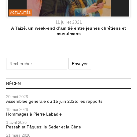
ACTUALITÉS
11 juillet 2021
A Taizé, un week-end d’amitié entre jeunes chrétiens et
musulmans
RÉCENT
20 mai 2026
Assemblée générale du 16 juin 2026: les rapports
19 mai 2026
Hommages à Pierre Labadie
1 avril 2026
Pessah et Pâques: le Seder et la Cène
21 mars 2026