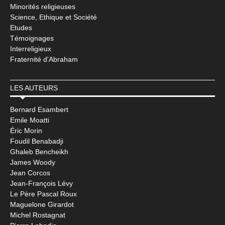
Minorités religieuses
Science, Ethique et Société
Etudes
Témoignages
Interreligieux
Fraternité d'Abraham
LES AUTEURS
Bernard Esambert
Emile Moatti
Éric Morin
Foudil Benabadji
Ghaleb Bencheikh
James Woody
Jean Corcos
Jean-François Lévy
Le Père Pascal Roux
Maguelone Girardot
Michel Rostagnat