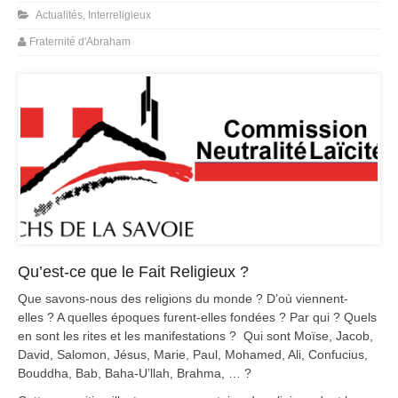
Actualités
,
Interreligieux
Fraternité d'Abraham
Qu’est-ce que le Fait Religieux ?
Que savons-nous des religions du monde ? D’où viennent-
elles ? A quelles époques furent-elles fondées ? Par qui ? Quels
en sont les rites et les manifestations ? Qui sont Moïse, Jacob,
David, Salomon, Jésus, Marie, Paul, Mohamed, Ali, Confucius,
Bouddha, Bab, Baha-U’llah, Brahma, … ?