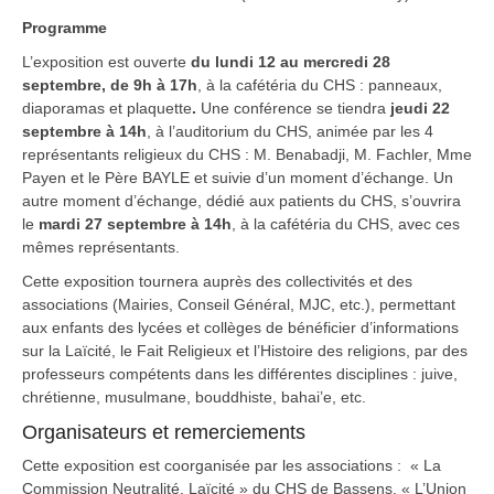
Programme
L’exposition est ouverte
du lundi 12 au mercredi 28
septembre, de 9h à 17h
, à la cafétéria du CHS : panneaux,
diaporamas et plaquette
.
Une conférence se tiendra
jeudi 22
septembre à 14h
, à l’auditorium du CHS, animée par les 4
représentants religieux du CHS : M. Benabadji, M. Fachler, Mme
Payen et le Père BAYLE et suivie d’un moment d’échange. Un
autre moment d’échange, dédié aux patients du CHS, s’ouvrira
le
mardi 27 septembre à 14h
, à la cafétéria du CHS, avec ces
mêmes représentants.
Cette exposition tournera auprès des collectivités et des
associations (Mairies, Conseil Général, MJC, etc.), permettant
aux enfants des lycées et collèges de bénéficier d’informations
sur la Laïcité, le Fait Religieux et l’Histoire des religions, par des
professeurs compétents dans les différentes disciplines : juive,
chrétienne, musulmane, bouddhiste, bahai’e, etc.
Organisateurs et remerciements
Cette exposition est coorganisée par les associations : « La
Commission Neutralité, Laïcité » du CHS de Bassens, « L’Union