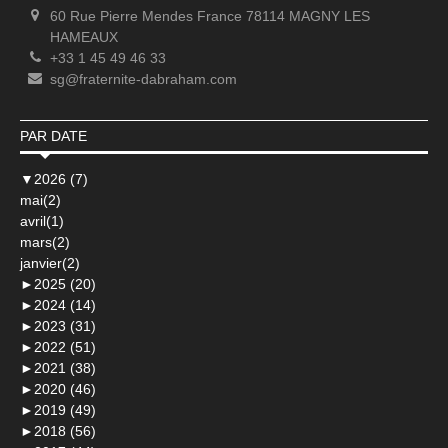
60 Rue Pierre Mendes France 78114 MAGNY LES
HAMEAUX
+33 1 45 49 46 33
sg@fraternite-dabraham.com
PAR DATE
▼
2026 (7)
mai(2)
avril(1)
mars(2)
janvier(2)
►
2025 (20)
►
2024 (14)
►
2023 (31)
►
2022 (51)
►
2021 (38)
►
2020 (46)
►
2019 (49)
►
2018 (56)