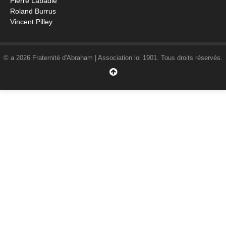
Pierre Labadie
Roland Burrus
Vincent Pilley
© a 2026 Fraternité d'Abraham | Association loi 1901. Tous droits réservés.