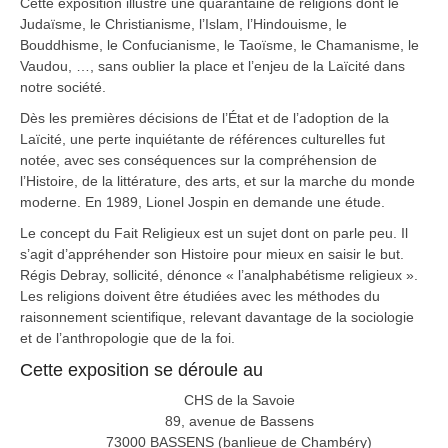
Cette exposition illustre une quarantaine de religions dont le
Judaïsme, le Christianisme, l’Islam, l’Hindouisme, le
Bouddhisme, le Confucianisme, le Taoïsme, le Chamanisme, le
Vaudou, …, sans oublier la place et l’enjeu de la Laïcité dans
notre société.
Dès les premières décisions de l’État et de l’adoption de la
Laïcité, une perte inquiétante de références culturelles fut
notée, avec ses conséquences sur la compréhension de
l’Histoire, de la littérature, des arts, et sur la marche du monde
moderne. En 1989, Lionel Jospin en demande une étude.
Le concept du Fait Religieux est un sujet dont on parle peu. Il
s’agit d’appréhender son Histoire pour mieux en saisir le but.
Régis Debray, sollicité, dénonce « l’analphabétisme religieux ».
Les religions doivent être étudiées avec les méthodes du
raisonnement scientifique, relevant davantage de la sociologie
et de l’anthropologie que de la foi.
Cette exposition se déroule au
CHS de la Savoie
89, avenue de Bassens
73000 BASSENS (banlieue de Chambéry)