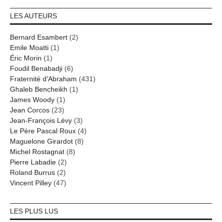
LES AUTEURS
Bernard Esambert
(2)
Emile Moatti
(1)
Éric Morin
(1)
Foudil Benabadji
(6)
Fraternité d'Abraham
(431)
Ghaleb Bencheikh
(1)
James Woody
(1)
Jean Corcos
(23)
Jean-François Lévy
(3)
Le Père Pascal Roux
(4)
Maguelone Girardot
(8)
Michel Rostagnat
(8)
Pierre Labadie
(2)
Roland Burrus
(2)
Vincent Pilley
(47)
LES PLUS LUS