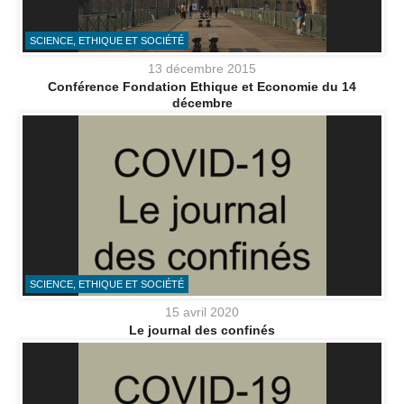
SCIENCE, ETHIQUE ET SOCIÉTÉ
13 décembre 2015
Conférence Fondation Ethique et Economie du 14
décembre
SCIENCE, ETHIQUE ET SOCIÉTÉ
15 avril 2020
Le journal des confinés