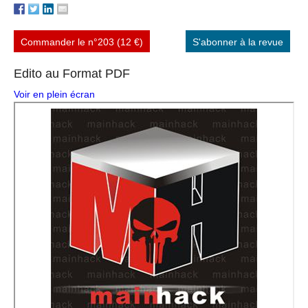
Commander le n°203 (12 €)
S'abonner à la revue
Edito au Format PDF
Voir en plein écran