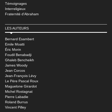
Témoignages
Interreligieux
Fraternité d'Abraham
LES AUTEURS
Bernard Esambert
Emile Moatti
Éric Morin
Foudil Benabadji
Ghaleb Bencheikh
James Woody
Jean Corcos
Jean-François Lévy
Le Père Pascal Roux
Maguelone Girardot
Michel Rostagnat
Pierre Labadie
Roland Burrus
Vincent Pilley