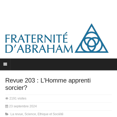
Revue 203 : L’Homme apprenti
sorcier?
2191 visites
23 septembre 2024
La revue
,
Science, Ethique et Société