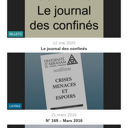
BILLETS
12 mai 2020
Le journal des confinés
LA PAIX
21 mars 2016
N° 169 – Mars 2016