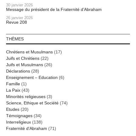
30 janvier 2026
Message du président de la Fraternité d’Abraham
26 janvier 2026
Revue 208
THÈMES
Chrétiens et Musulmans
(17)
Juifs et Chrétiens
(22)
Juifs et Musulmans
(26)
Déclarations
(28)
Enseignement – Education
(6)
Famille
(1)
La Paix
(43)
Minorités religieuses
(3)
Science, Ethique et Société
(74)
Etudes
(20)
Témoignages
(34)
Interreligieux
(138)
Fraternité d'Abraham
(71)