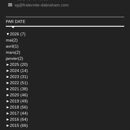
sg@fraternite-dabraham.com
PAR DATE
▼
2026 (7)
mai(2)
avril(1)
mars(2)
janvier(2)
►
2025 (20)
►
2024 (14)
►
2023 (31)
►
2022 (51)
►
2021 (38)
►
2020 (46)
►
2019 (49)
►
2018 (56)
►
2017 (44)
►
2016 (64)
►
2015 (66)