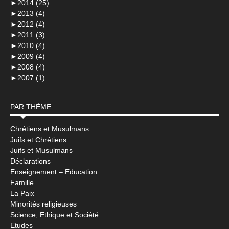
►
2014 (25)
►
2013 (4)
►
2012 (4)
►
2011 (3)
►
2010 (4)
►
2009 (4)
►
2008 (4)
►
2007 (1)
PAR THÈME
Chrétiens et Musulmans
Juifs et Chrétiens
Juifs et Musulmans
Déclarations
Enseignement – Education
Famille
La Paix
Minorités religieuses
Science, Ethique et Société
Etudes