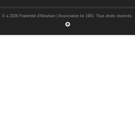
© a 2026 Fraternité d'Abraham | Association loi 1901. Tous droits réservés.