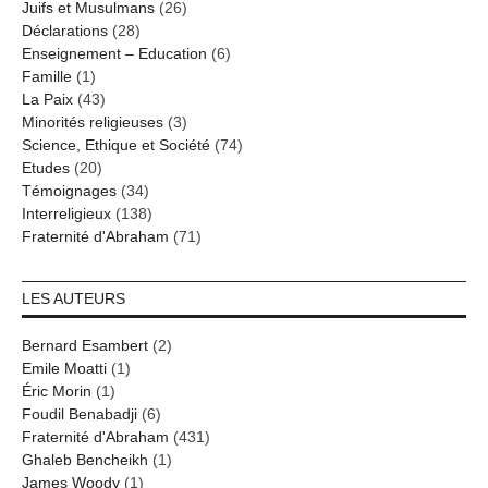
Juifs et Musulmans
(26)
Déclarations
(28)
Enseignement – Education
(6)
Famille
(1)
La Paix
(43)
Minorités religieuses
(3)
Science, Ethique et Société
(74)
Etudes
(20)
Témoignages
(34)
Interreligieux
(138)
Fraternité d'Abraham
(71)
LES AUTEURS
Bernard Esambert
(2)
Emile Moatti
(1)
Éric Morin
(1)
Foudil Benabadji
(6)
Fraternité d'Abraham
(431)
Ghaleb Bencheikh
(1)
James Woody
(1)