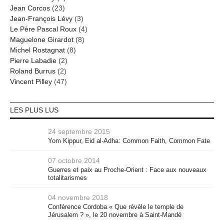
Jean Corcos
(23)
Jean-François Lévy
(3)
Le Père Pascal Roux
(4)
Maguelone Girardot
(8)
Michel Rostagnat
(8)
Pierre Labadie
(2)
Roland Burrus
(2)
Vincent Pilley
(47)
LES PLUS LUS
24 septembre 2015
Yom Kippur, Eid al-Adha: Common Faith, Common Fate
07 octobre 2014
Guerres et paix au Proche-Orient : Face aux nouveaux
totalitarismes
04 novembre 2018
Conférence Cordoba « Que révèle le temple de
Jérusalem ? », le 20 novembre à Saint-Mandé