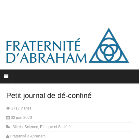
Petit journal de dé-confiné
3717 visites
02 juin 2020
Billets
,
Science, Ethique et Société
Fraternité d'Abraham