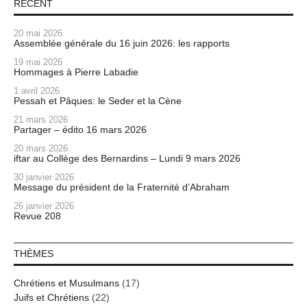
RÉCENT
20 mai 2026
Assemblée générale du 16 juin 2026: les rapports
19 mai 2026
Hommages à Pierre Labadie
1 avril 2026
Pessah et Pâques: le Seder et la Cène
21 mars 2026
Partager – édito 16 mars 2026
20 mars 2026
iftar au Collège des Bernardins – Lundi 9 mars 2026
30 janvier 2026
Message du président de la Fraternité d’Abraham
26 janvier 2026
Revue 208
THÈMES
Chrétiens et Musulmans
(17)
Juifs et Chrétiens
(22)