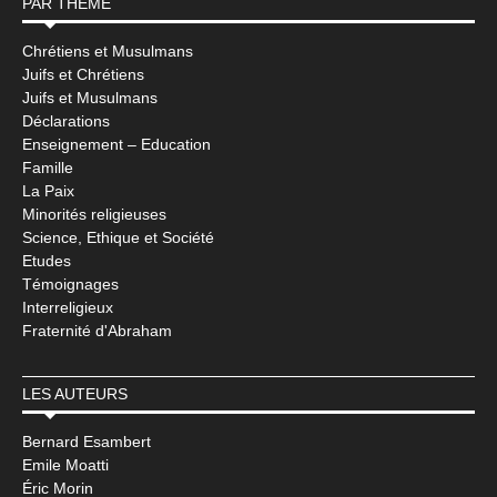
PAR THÈME
Chrétiens et Musulmans
Juifs et Chrétiens
Juifs et Musulmans
Déclarations
Enseignement – Education
Famille
La Paix
Minorités religieuses
Science, Ethique et Société
Etudes
Témoignages
Interreligieux
Fraternité d'Abraham
LES AUTEURS
Bernard Esambert
Emile Moatti
Éric Morin