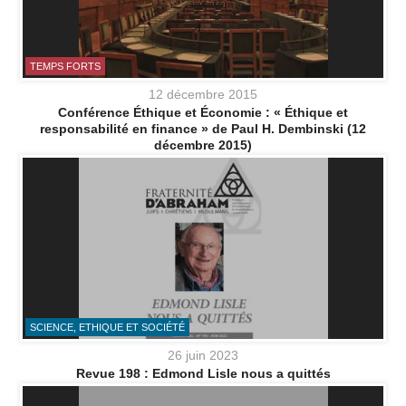
TEMPS FORTS
12 décembre 2015
Conférence Éthique et Économie : « Éthique et
responsabilité en finance » de Paul H. Dembinski (12
décembre 2015)
SCIENCE, ETHIQUE ET SOCIÉTÉ
26 juin 2023
Revue 198 : Edmond Lisle nous a quittés