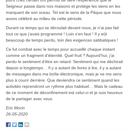
jours chez certain ont permis de faire l’expérience que le
Seigneur passe dans nos maisons et protège les siens en les
marquant de son sceau. Tel est le sens de la Pâque que nous
avons célébré au milieu de cette période.
Durant ce temps qui se déroulait devant nous, je n’ai pas fait
tout ce que j’avais programmé ! Loin s’en faut ! Il y eût
beaucoup de temps perdu, loin des exigences sabbatiques !
Ce fut combat avec le temps pour accueillir chaque instant
comme un fragment d’éternité. Quel fruit ? Aujourd’hui, j’ai
perdu le sentiment d’être en retard. Sentiment qui me déchirait
depuis si longtemps… Il y a autant de livres à lire, il y a autant
de messages dans ma boîte électronique, mais je ne me sens
plus à courir derrière. Que deviendra ce sentiment quand les
activités reprendront un rythme plus habituel… Mais le cadeau
de ce moment de déconfinement est celui-ci et je suis heureux
de le partager avec vous.
Eric Morin
26-05-2020