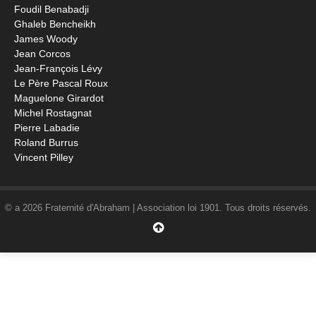
Foudil Benabadji
Ghaleb Bencheikh
James Woody
Jean Corcos
Jean-François Lévy
Le Père Pascal Roux
Maguelone Girardot
Michel Rostagnat
Pierre Labadie
Roland Burrus
Vincent Pilley
© a 2026 Fraternité d'Abraham | Association loi 1901. Tous droits réservés.