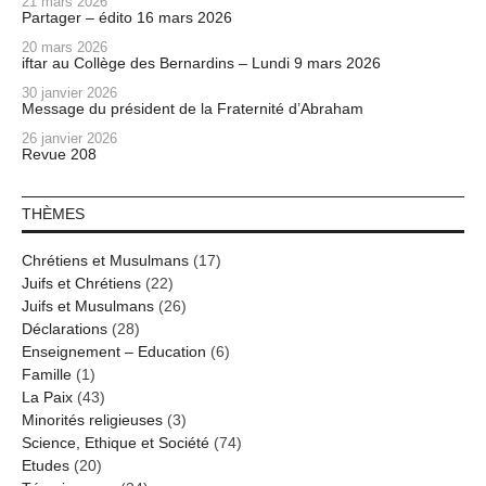
21 mars 2026
Partager – édito 16 mars 2026
20 mars 2026
iftar au Collège des Bernardins – Lundi 9 mars 2026
30 janvier 2026
Message du président de la Fraternité d’Abraham
26 janvier 2026
Revue 208
THÈMES
Chrétiens et Musulmans
(17)
Juifs et Chrétiens
(22)
Juifs et Musulmans
(26)
Déclarations
(28)
Enseignement – Education
(6)
Famille
(1)
La Paix
(43)
Minorités religieuses
(3)
Science, Ethique et Société
(74)
Etudes
(20)