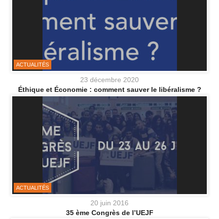
ACTUALITÉS
23 décembre 2020
Éthique et Économie : comment sauver le libéralisme ?
ACTUALITÉS
20 juin 2016
35 ème Congrès de l’UEJF