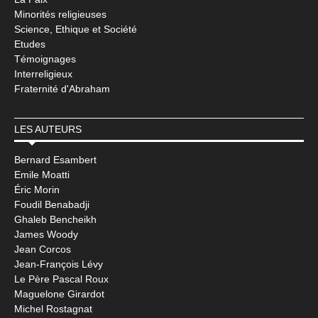
Minorités religieuses
Science, Ethique et Société
Etudes
Témoignages
Interreligieux
Fraternité d'Abraham
LES AUTEURS
Bernard Esambert
Emile Moatti
Éric Morin
Foudil Benabadji
Ghaleb Bencheikh
James Woody
Jean Corcos
Jean-François Lévy
Le Père Pascal Roux
Maguelone Girardot
Michel Rostagnat