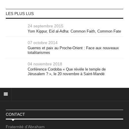
LES PLUS LUS
24 septembre 2015
Yom Kippur, Eid al-Adha: Common Faith, Common Fate
07 octobre 2014
Guerres et paix au Proche-Orient : Face aux nouveaux
totalitarismes
04 novembre 2018
Conférence Cordoba « Que révèle le temple de
Jérusalem ? », le 20 novembre à Saint-Mandé
CONTACT
Fraternité d'Abraham