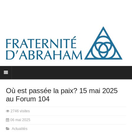
Où est passée la paix? 15 mai 2025
au Forum 104
2746 visites
06 mai 2025
Actualités