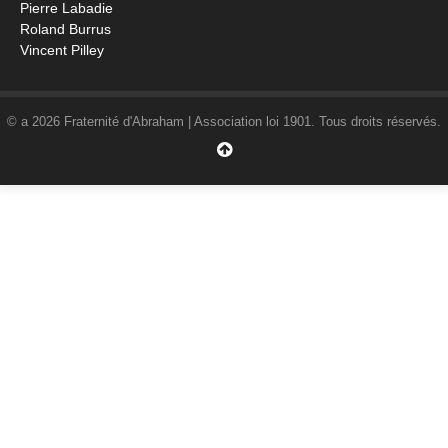
Pierre Labadie
Roland Burrus
Vincent Pilley
© a 2026 Fraternité d'Abraham | Association loi 1901. Tous droits réservés.