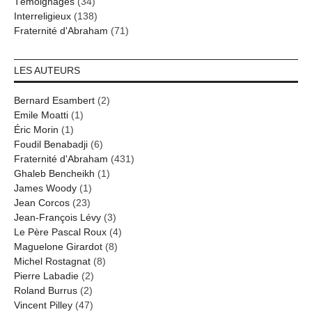
Témoignages
(34)
Interreligieux
(138)
Fraternité d'Abraham
(71)
LES AUTEURS
Bernard Esambert
(2)
Emile Moatti
(1)
Éric Morin
(1)
Foudil Benabadji
(6)
Fraternité d'Abraham
(431)
Ghaleb Bencheikh
(1)
James Woody
(1)
Jean Corcos
(23)
Jean-François Lévy
(3)
Le Père Pascal Roux
(4)
Maguelone Girardot
(8)
Michel Rostagnat
(8)
Pierre Labadie
(2)
Roland Burrus
(2)
Vincent Pilley
(47)