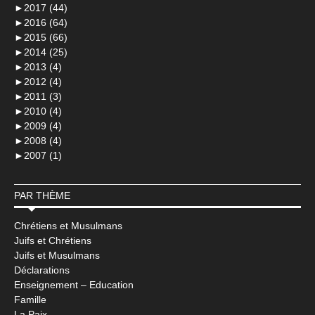
►
2017 (44)
►
2016 (64)
►
2015 (66)
►
2014 (25)
►
2013 (4)
►
2012 (4)
►
2011 (3)
►
2010 (4)
►
2009 (4)
►
2008 (4)
►
2007 (1)
PAR THÈME
Chrétiens et Musulmans
Juifs et Chrétiens
Juifs et Musulmans
Déclarations
Enseignement – Education
Famille
La Paix