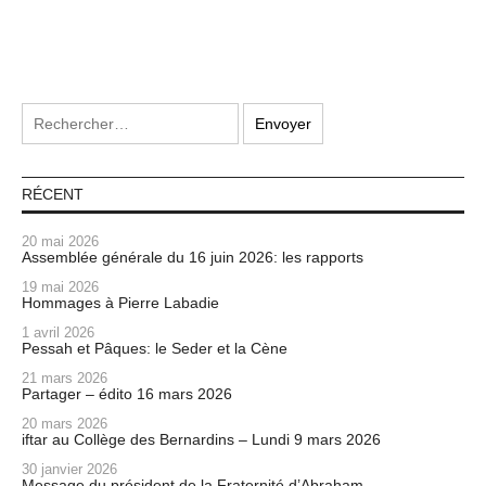
RÉCENT
20 mai 2026
Assemblée générale du 16 juin 2026: les rapports
19 mai 2026
Hommages à Pierre Labadie
1 avril 2026
Pessah et Pâques: le Seder et la Cène
21 mars 2026
Partager – édito 16 mars 2026
20 mars 2026
iftar au Collège des Bernardins – Lundi 9 mars 2026
30 janvier 2026
Message du président de la Fraternité d’Abraham