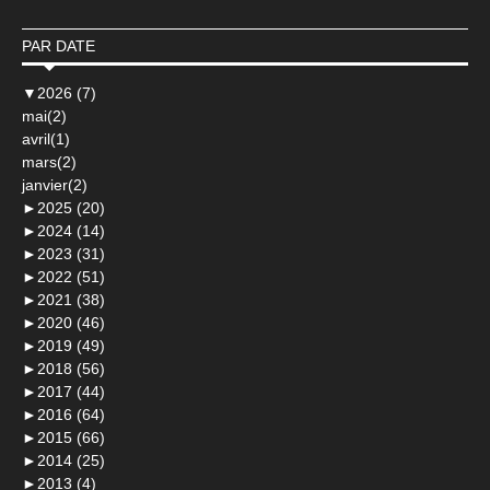
PAR DATE
▼
2026 (7)
mai(2)
avril(1)
mars(2)
janvier(2)
►
2025 (20)
►
2024 (14)
►
2023 (31)
►
2022 (51)
►
2021 (38)
►
2020 (46)
►
2019 (49)
►
2018 (56)
►
2017 (44)
►
2016 (64)
►
2015 (66)
►
2014 (25)
►
2013 (4)