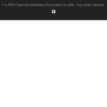
© a 2026 Fraternité d'Abraham | Association loi 1901. Tous droits réservés.