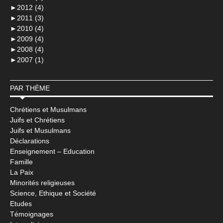
►
2012 (4)
►
2011 (3)
►
2010 (4)
►
2009 (4)
►
2008 (4)
►
2007 (1)
PAR THÈME
Chrétiens et Musulmans
Juifs et Chrétiens
Juifs et Musulmans
Déclarations
Enseignement – Education
Famille
La Paix
Minorités religieuses
Science, Ethique et Société
Etudes
Témoignages