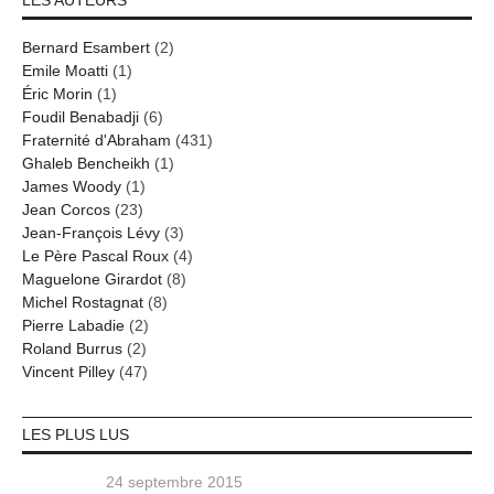
LES AUTEURS
Bernard Esambert
(2)
Emile Moatti
(1)
Éric Morin
(1)
Foudil Benabadji
(6)
Fraternité d'Abraham
(431)
Ghaleb Bencheikh
(1)
James Woody
(1)
Jean Corcos
(23)
Jean-François Lévy
(3)
Le Père Pascal Roux
(4)
Maguelone Girardot
(8)
Michel Rostagnat
(8)
Pierre Labadie
(2)
Roland Burrus
(2)
Vincent Pilley
(47)
LES PLUS LUS
24 septembre 2015