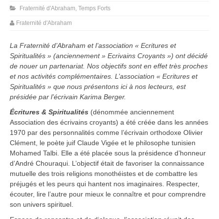
Fraternité d'Abraham
,
Temps Forts
Fraternité d'Abraham
La Fraternité d’Abraham et l’association « Ecritures et
Spiritualités » (anciennement » Ecrivains Croyants ») ont décidé
de nouer un partenariat. Nos objectifs sont en effet très proches
et nos activités complémentaires. L’association « Ecritures et
Spiritualités » que nous présentons ici à nos lecteurs, est
présidée par l’écrivain Karima Berger.
Écritures & Spiritualités
(dénommée anciennement
Association des écrivains croyants) a été créée dans les années
1970 par des personnalités comme l’écrivain orthodoxe Olivier
Clément, le poète juif Claude Vigée et le philosophe tunisien
Mohamed Talbi. Elle a été placée sous la présidence d’honneur
d’André Chouraqui. L’objectif était de favoriser la connaissance
mutuelle des trois religions monothéistes et de combattre les
préjugés et les peurs qui hantent nos imaginaires. Respecter,
écouter, lire l’autre pour mieux le connaître et pour comprendre
son univers spirituel.