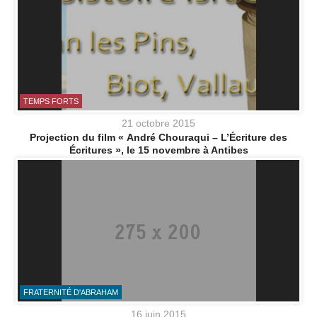
TEMPS FORTS
21 octobre 2015
Projection du film « André Chouraqui – L’Écriture des
Écritures », le 15 novembre à Antibes
FRATERNITÉ D'ABRAHAM
16 juin 2015