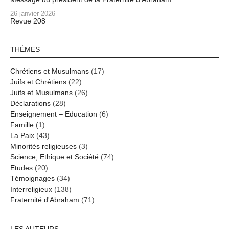
26 janvier 2026
Revue 208
THÈMES
Chrétiens et Musulmans
(17)
Juifs et Chrétiens
(22)
Juifs et Musulmans
(26)
Déclarations
(28)
Enseignement – Education
(6)
Famille
(1)
La Paix
(43)
Minorités religieuses
(3)
Science, Ethique et Société
(74)
Etudes
(20)
Témoignages
(34)
Interreligieux
(138)
Fraternité d'Abraham
(71)