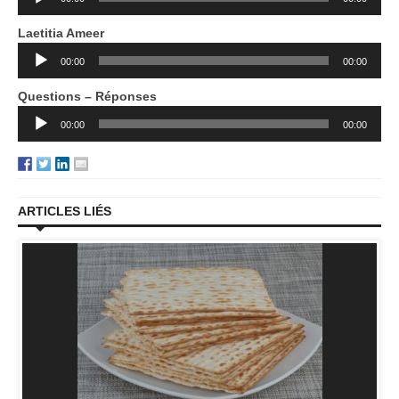
audio
Laetitia Ameer
Lecteur
00:00
00:00
audio
Questions – Réponses
Lecteur
00:00
00:00
audio
ARTICLES LIÉS