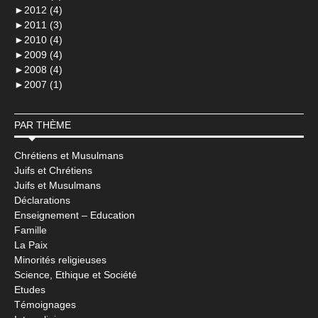
►
2012 (4)
►
2011 (3)
►
2010 (4)
►
2009 (4)
►
2008 (4)
►
2007 (1)
PAR THÈME
Chrétiens et Musulmans
Juifs et Chrétiens
Juifs et Musulmans
Déclarations
Enseignement – Education
Famille
La Paix
Minorités religieuses
Science, Ethique et Société
Etudes
Témoignages