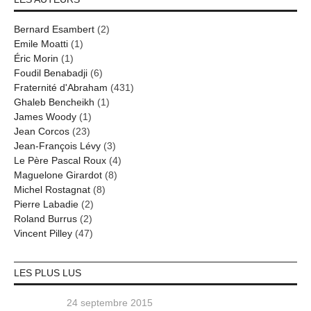
Bernard Esambert
(2)
Emile Moatti
(1)
Éric Morin
(1)
Foudil Benabadji
(6)
Fraternité d'Abraham
(431)
Ghaleb Bencheikh
(1)
James Woody
(1)
Jean Corcos
(23)
Jean-François Lévy
(3)
Le Père Pascal Roux
(4)
Maguelone Girardot
(8)
Michel Rostagnat
(8)
Pierre Labadie
(2)
Roland Burrus
(2)
Vincent Pilley
(47)
LES PLUS LUS
24 septembre 2015