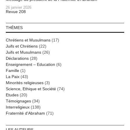
26 janvier 2026
Revue 208
THÈMES
Chrétiens et Musulmans
(17)
Juifs et Chrétiens
(22)
Juifs et Musulmans
(26)
Déclarations
(28)
Enseignement – Education
(6)
Famille
(1)
La Paix
(43)
Minorités religieuses
(3)
Science, Ethique et Société
(74)
Etudes
(20)
Témoignages
(34)
Interreligieux
(138)
Fraternité d'Abraham
(71)
LES AUTEURS