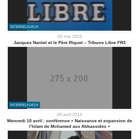
INTERRELIGIEUX
02 mai 2016
Jacques Nantet et le Père Riquet – Tribune Libre FR3
INTERRELIGIEUX
09 avril 2019
Mercredi 10 avril : conférence « Naissance et expansion de
l’Islam de Mohamed aux Abbassides »