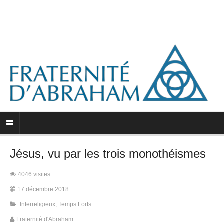
Jésus, vu par les trois monothéismes
4046 visites
17 décembre 2018
Interreligieux
,
Temps Forts
Fraternité d'Abraham