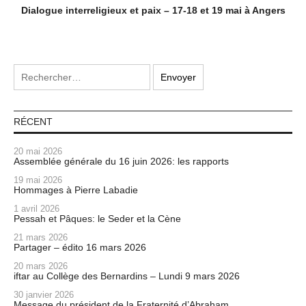
Dialogue interreligieux et paix – 17-18 et 19 mai à Angers
RÉCENT
20 mai 2026
Assemblée générale du 16 juin 2026: les rapports
19 mai 2026
Hommages à Pierre Labadie
1 avril 2026
Pessah et Pâques: le Seder et la Cène
21 mars 2026
Partager – édito 16 mars 2026
20 mars 2026
iftar au Collège des Bernardins – Lundi 9 mars 2026
30 janvier 2026
Message du président de la Fraternité d’Abraham