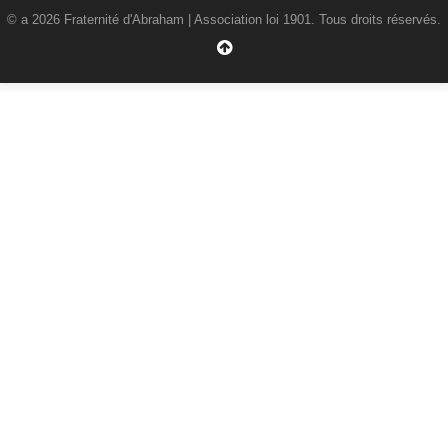
© a 2026 Fraternité d'Abraham | Association loi 1901. Tous droits réservés.