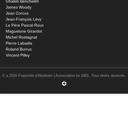
Ghaleb Bencheikh
James Woody
Jean Corcos
Jean-François Lévy
Le Père Pascal Roux
Maguelone Girardot
Michel Rostagnat
Pierre Labadie
Roland Burrus
Vincent Pilley
© a 2026 Fraternité d'Abraham | Association loi 1901. Tous droits réservés.