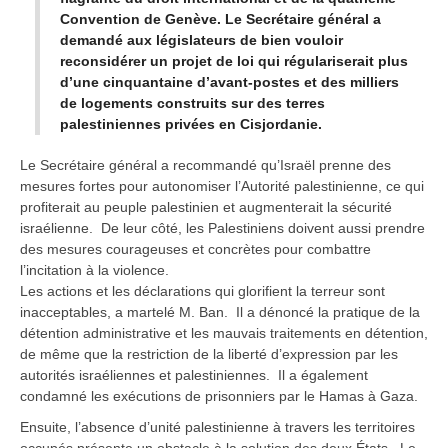
Convention de Genève. Le Secrétaire général a
demandé aux législateurs de bien vouloir
reconsidérer un projet de loi qui régulariserait plus
d’une cinquantaine d’avant-postes et des milliers
de logements construits sur des terres
palestiniennes privées en Cisjordanie.
Le Secrétaire général a recommandé qu’Israël prenne des
mesures fortes pour autonomiser l’Autorité palestinienne, ce qui
profiterait au peuple palestinien et augmenterait la sécurité
israélienne. De leur côté, les Palestiniens doivent aussi prendre
des mesures courageuses et concrètes pour combattre
l’incitation à la violence.
Les actions et les déclarations qui glorifient la terreur sont
inacceptables, a martelé M. Ban. Il a dénoncé la pratique de la
détention administrative et les mauvais traitements en détention,
de même que la restriction de la liberté d’expression par les
autorités israéliennes et palestiniennes. Il a également
condamné les exécutions de prisonniers par le Hamas à Gaza.
Ensuite, l’absence d’unité palestinienne à travers les territoires