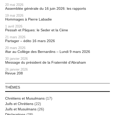
20 mai 2026
Assemblée générale du 16 juin 2026: les rapports
19 mai 2026
Hommages à Pierre Labadie
1 avril 2026
Pessah et Pâques: le Seder et la Cène
21 mars 2026
Partager – édito 16 mars 2026
20 mars 2026
iftar au Collège des Bernardins – Lundi 9 mars 2026
30 janvier 2026
Message du président de la Fraternité d’Abraham
26 janvier 2026
Revue 208
THÈMES
Chrétiens et Musulmans
(17)
Juifs et Chrétiens
(22)
Juifs et Musulmans
(26)
Déclarations
(28)