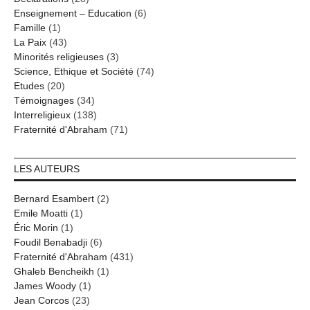
Enseignement – Education
(6)
Famille
(1)
La Paix
(43)
Minorités religieuses
(3)
Science, Ethique et Société
(74)
Etudes
(20)
Témoignages
(34)
Interreligieux
(138)
Fraternité d'Abraham
(71)
LES AUTEURS
Bernard Esambert
(2)
Emile Moatti
(1)
Éric Morin
(1)
Foudil Benabadji
(6)
Fraternité d'Abraham
(431)
Ghaleb Bencheikh
(1)
James Woody
(1)
Jean Corcos
(23)