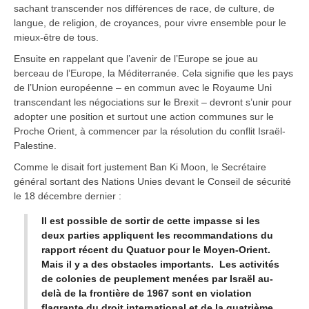
sachant transcender nos différences de race, de culture, de
langue, de religion, de croyances, pour vivre ensemble pour le
mieux-être de tous.
Ensuite en rappelant que l’avenir de l’Europe se joue au
berceau de l’Europe, la Méditerranée. Cela signifie que les pays
de l’Union européenne – en commun avec le Royaume Uni
transcendant les négociations sur le Brexit – devront s’unir pour
adopter une position et surtout une action communes sur le
Proche Orient, à commencer par la résolution du conflit Israël-
Palestine.
Comme le disait fort justement Ban Ki Moon, le Secrétaire
général sortant des Nations Unies devant le Conseil de sécurité
le 18 décembre dernier :
Il est possible de sortir de cette impasse si les
deux parties appliquent les recommandations du
rapport récent du Quatuor pour le Moyen-Orient.
Mais il y a des obstacles importants. Les activités
de colonies de peuplement menées par Israël au-
delà de la frontière de 1967 sont en violation
flagrante du droit international et de la quatrième