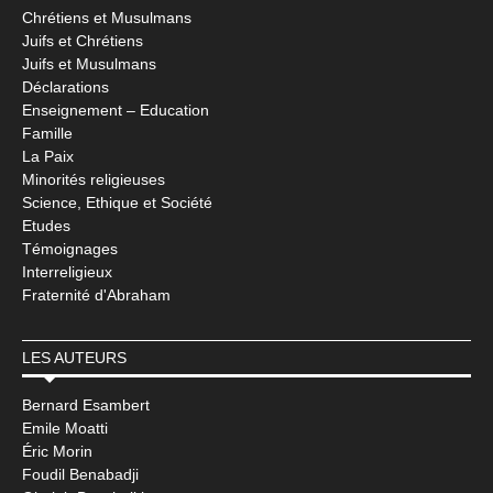
Chrétiens et Musulmans
Juifs et Chrétiens
Juifs et Musulmans
Déclarations
Enseignement – Education
Famille
La Paix
Minorités religieuses
Science, Ethique et Société
Etudes
Témoignages
Interreligieux
Fraternité d'Abraham
LES AUTEURS
Bernard Esambert
Emile Moatti
Éric Morin
Foudil Benabadji