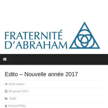
Edito – Nouvelle année 2017
5250 visites
06 janvier 2017
Edito
Vincent Pilley