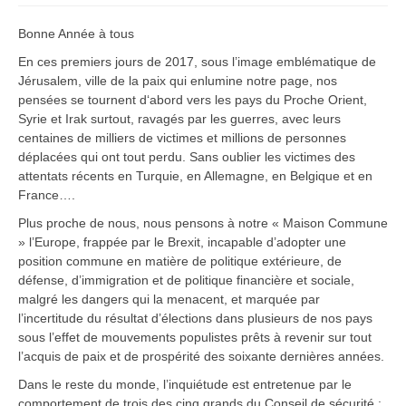
Bonne Année à tous
En ces premiers jours de 2017, sous l’image emblématique de
Jérusalem, ville de la paix qui enlumine notre page, nos
pensées se tournent d‘abord vers les pays du Proche Orient,
Syrie et Irak surtout, ravagés par les guerres, avec leurs
centaines de milliers de victimes et millions de personnes
déplacées qui ont tout perdu. Sans oublier les victimes des
attentats récents en Turquie, en Allemagne, en Belgique et en
France….
Plus proche de nous, nous pensons à notre « Maison Commune
» l’Europe, frappée par le Brexit, incapable d’adopter une
position commune en matière de politique extérieure, de
défense, d’immigration et de politique financière et sociale,
malgré les dangers qui la menacent, et marquée par
l’incertitude du résultat d’élections dans plusieurs de nos pays
sous l’effet de mouvements populistes prêts à revenir sur tout
l’acquis de paix et de prospérité des soixante dernières années.
Dans le reste du monde, l’inquiétude est entretenue par le
comportement de trois des cinq grands du Conseil de sécurité :