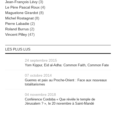
Jean-François Lévy
(3)
Le Père Pascal Roux
(4)
Maguelone Girardot
(8)
Michel Rostagnat
(8)
Pierre Labadie
(2)
Roland Burrus
(2)
Vincent Pilley
(47)
LES PLUS LUS
24 septembre 2015
Yom Kippur, Eid al-Adha: Common Faith, Common Fate
07 octobre 2014
Guerres et paix au Proche-Orient : Face aux nouveaux
totalitarismes
04 novembre 2018
Conférence Cordoba « Que révèle le temple de
Jérusalem ? », le 20 novembre à Saint-Mandé