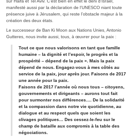
sur Haifa et Tel Aviv. C’est bien en effet le déni d’Israël,
manifesté aussi par la déclaration de l’UNESCO niant toute
présence juive à Jérusalem, qui reste l’obstacle majeur à la
création des deux états.
Le successeur de Ban Ki Moon aux Nations Unies, Antonio
Gutteres, nous invite aussi, tous, à œuvrer pour la paix :
Tout ce que nous valorisons en tant que famille
humaine – la dignité et l’espoir, le progrès et la
prospérité – dépend de la paix ». Mais la paix
dépend de nous. Engagez-vous à mes côtés au
service de la paix, jour après jour. Faisons de 2017
une année pour la paix.
Faisons de 2017 l’année où nous tous – citoyens,
gouvernements et dirigeants – aurons tout fait
pour surmonter nos différences…. De la solidarité
et la compassion dans notre vie quotidienne, au
dialogue et au respect quels que soient les
clivages politiques… Des cessez-le-feu sur le
champ de bataille aux compromis à la table des
négociations.