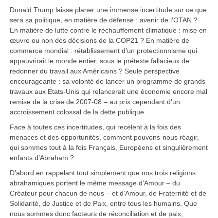
Donald Trump laisse planer une immense incertitude sur ce que
sera sa politique, en matière de défense : avenir de l’OTAN ?
En matière de lutte contre le réchauffement climatique : mise en
œuvre ou non des décisions de la COP21 ? En matière de
commerce mondial : rétablissement d’un protectionnisme qui
appauvrirait le monde entier, sous le prétexte fallacieux de
redonner du travail aux Américains ? Seule perspective
encourageante : sa volonté de lancer un programme de grands
travaux aux États-Unis qui relancerait une économie encore mal
remise de la crise de 2007-08 – au prix cependant d’un
accroissement colossal de la dette publique.
Face à toutes ces incertitudes, qui recèlent à la fois des
menaces et des opportunités, comment pouvons-nous réagir,
qui sommes tout à la fois Français, Européens et singulièrement
enfants d’Abraham ?
D’abord en rappelant tout simplement que nos trois religions
abrahamiques portent le même message d’Amour – du
Créateur pour chacun de nous – et d’Amour, de Fraternité et de
Solidarité, de Justice et de Paix, entre tous les humains. Que
nous sommes donc facteurs de réconciliation et de paix,