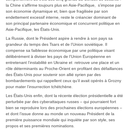
la Chine s’affirme toujours plus en Asie-Pacifique, s’impose par
son économie dynamique et, bien que fragilisée par son
endettement excessif interne, reste le créancier dominant de
son principal partenaire économique et concurrent politique en
Asie-Pacifique, les États-Unis.
La Russie, dont le Président aspire à rendre à son pays sa
grandeur du temps des Tsars et de l’Union soviétique. Il
compense sa faiblesse économique par une politique visant
délibérément à diviser les pays de l’Union Européenne en
entretenant l’instabilité en Ukraine et retrouve une place et un
rôle déterminants au Proche-Orient en profitant des défaillances
des États-Unis pour soutenir son allié syrien par des
bombardements qui rappellent ceux qu’il avait opérés à Grozny
pour mater l’insurrection tchétchène.
Les États-Unis enfin, dont la récente élection présidentielle a été
perturbée par des cyberattaques russes – qui pourraient fort
bien se reproduire lors des prochaines élections européennes –
et dont l’issue donne au monde un nouveau Président de la
première puissance mondiale qui inquiète par son style, ses
propos et ses premières nominations.