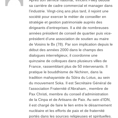
Après son service national, Vincent Pilley débute
sa carrière de cadre commercial et manager dans
l’industrie. Vingt-cinq ans plus tard, il rejoint une
société pour exercer le métier de conseiller en
stratégie et gestion patrimoniale auprès des
dirigeants d’entreprises. Il a été de nombreuses
années président de conseil de quartier puis vice-
président d’une association de soutien au maire
de Voisins le Bx (78). Par son implication depuis le
début des années 2000 dans le champs des
dialogues interreligieux, il coordonne une
quinzaine de colloques dans plusieurs villes de
France, rassemblant plus de 50 intervenants. Il
pratique le bouddhisme de Nichiren, dans la
tradition mahayaniste du Sûtra du Lotus, au sein
du mouvement Soka. Il est Secrétaire Général de
l’association Fraternité d’Abraham., membre de
Pax Christi, membre du conseil d’administration
de la Cinpa et de Artisans de Paix. Au sein d’IDN,
il est chargé de faire le lien entre le désarmement
nucléaire et les efforts de paix et de fraternité
portés dans les sources religieuses et spirituelles.