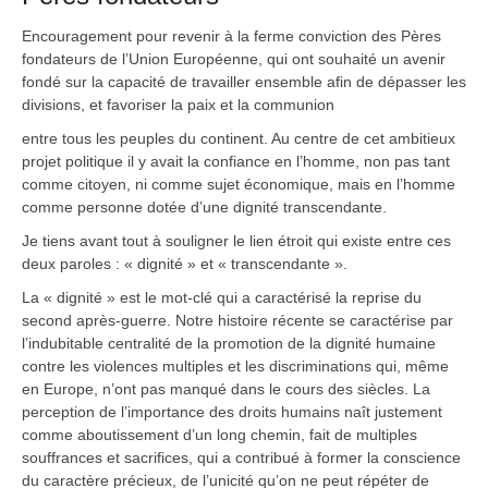
Encouragement pour revenir à la ferme conviction des Pères
fondateurs de l’Union Européenne, qui ont souhaité un avenir
fondé sur la capacité de travailler ensemble afin de dépasser les
divisions, et favoriser la paix et la communion
entre tous les peuples du continent. Au centre de cet ambitieux
projet politique il y avait la confiance en l’homme, non pas tant
comme citoyen, ni comme sujet économique, mais en l’homme
comme personne dotée d’une dignité transcendante.
Je tiens avant tout à souligner le lien étroit qui existe entre ces
deux paroles : « dignité » et « transcendante ».
La « dignité » est le mot-clé qui a caractérisé la reprise du
second après-guerre. Notre histoire récente se caractérise par
l’indubitable centralité de la promotion de la dignité humaine
contre les violences multiples et les discriminations qui, même
en Europe, n’ont pas manqué dans le cours des siècles. La
perception de l’importance des droits humains naît justement
comme aboutissement d’un long chemin, fait de multiples
souffrances et sacrifices, qui a contribué à former la conscience
du caractère précieux, de l’unicité qu’on ne peut répéter de