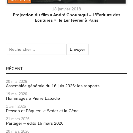
18 janvier 2018
Projection du film « André Chouraqui – L’Écriture des
Écritures », le 1er février à Paris
RÉCENT
20 mai 2026
Assemblée générale du 16 juin 2026: les rapports
19 mai 2026
Hommages à Pierre Labadie
1 avril 2026
Pessah et Pâques: le Seder et la Cène
21 mars 2026
Partager – édito 16 mars 2026
20 mars 2026