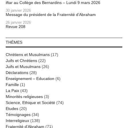
iftar au Collège des Bernardins – Lundi 9 mars 2026
30 janvier 2026
Message du président de la Fraternité d’Abraham
26 janvier 2026
Revue 208
THÈMES
Chrétiens et Musulmans
(17)
Juifs et Chrétiens
(22)
Juifs et Musulmans
(26)
Déclarations
(28)
Enseignement – Education
(6)
Famille
(1)
La Paix
(43)
Minorités religieuses
(3)
Science, Ethique et Société
(74)
Etudes
(20)
Témoignages
(34)
Interreligieux
(138)
Fraternité d'Abraham
(71)