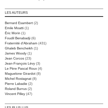
LES AUTEURS
Bernard Esambert
(2)
Emile Moatti
(1)
Éric Morin
(1)
Foudil Benabadji
(6)
Fraternité d'Abraham
(431)
Ghaleb Bencheikh
(1)
James Woody
(1)
Jean Corcos
(23)
Jean-François Lévy
(3)
Le Père Pascal Roux
(4)
Maguelone Girardot
(8)
Michel Rostagnat
(8)
Pierre Labadie
(2)
Roland Burrus
(2)
Vincent Pilley
(47)
LES PLUS LUS