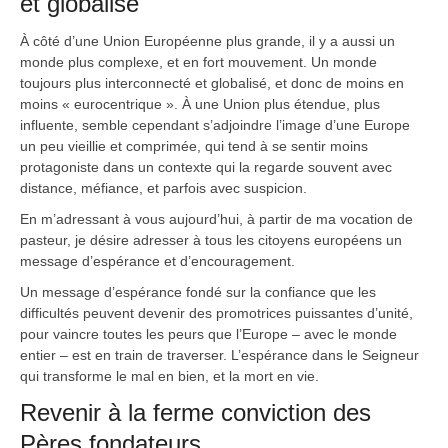
et globalisé
À côté d’une Union Européenne plus grande, il y a aussi un
monde plus complexe, et en fort mouvement. Un monde
toujours plus interconnecté et globalisé, et donc de moins en
moins « eurocentrique ». À une Union plus étendue, plus
influente, semble cependant s’adjoindre l’image d’une Europe
un peu vieillie et comprimée, qui tend à se sentir moins
protagoniste dans un contexte qui la regarde souvent avec
distance, méfiance, et parfois avec suspicion.
En m’adressant à vous aujourd’hui, à partir de ma vocation de
pasteur, je désire adresser à tous les citoyens européens un
message d’espérance et d’encouragement.
Un message d’espérance fondé sur la confiance que les
difficultés peuvent devenir des promotrices puissantes d’unité,
pour vaincre toutes les peurs que l’Europe – avec le monde
entier – est en train de traverser. L’espérance dans le Seigneur
qui transforme le mal en bien, et la mort en vie.
Revenir à la ferme conviction des
Pères fondateurs