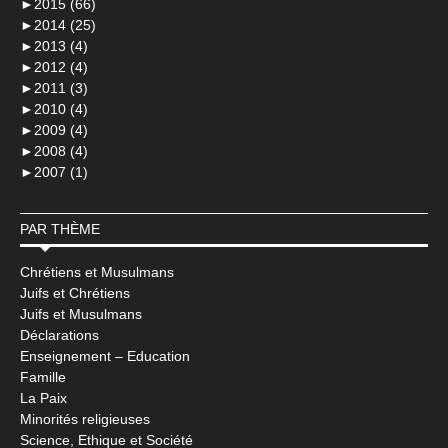
►
2015 (66)
►
2014 (25)
►
2013 (4)
►
2012 (4)
►
2011 (3)
►
2010 (4)
►
2009 (4)
►
2008 (4)
►
2007 (1)
PAR THÈME
Chrétiens et Musulmans
Juifs et Chrétiens
Juifs et Musulmans
Déclarations
Enseignement – Education
Famille
La Paix
Minorités religieuses
Science, Ethique et Société