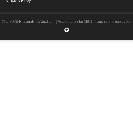
Vincent Pilley
© a 2026 Fraternité d'Abraham | Association loi 1901. Tous droits réservés.