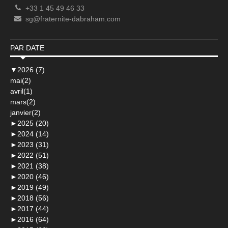
+33 1 45 49 46 33
sg@fraternite-dabraham.com
PAR DATE
▼
2026 (7)
mai(2)
avril(1)
mars(2)
janvier(2)
►
2025 (20)
►
2024 (14)
►
2023 (31)
►
2022 (51)
►
2021 (38)
►
2020 (46)
►
2019 (49)
►
2018 (56)
►
2017 (44)
►
2016 (64)