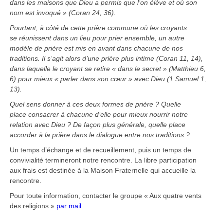
dans les maisons que Dieu a permis que l’on élève et où son
nom est invoqué » (Coran 24, 36).
Pourtant, à côté de cette prière commune où les croyants
se réunissent dans un lieu pour prier ensemble, un autre
modèle de prière est mis en avant dans chacune de nos
traditions. Il s’agit alors d’une prière plus intime (Coran 11, 14),
dans laquelle le croyant se retire « dans le secret » (Matthieu 6,
6) pour mieux « parler dans son cœur » avec Dieu (1 Samuel 1,
13).
Quel sens donner à ces deux formes de prière ? Quelle
place consacrer à chacune d’elle pour mieux nourrir notre
relation avec Dieu ? De façon plus générale, quelle place
accorder à la prière dans le dialogue entre nos traditions ?
Un temps d’échange et de recueillement, puis un temps de
convivialité termineront notre rencontre. La libre participation
aux frais est destinée à la Maison Fraternelle qui accueille la
rencontre.
Pour toute information, contacter le groupe « Aux quatre vents
des religions »
par mail
.