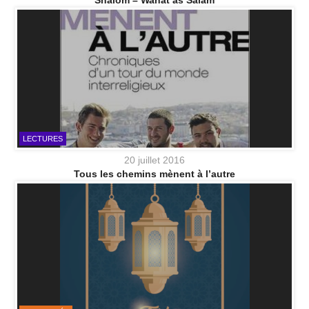
Shalom – Wahat as Salam
LECTURES
20 juillet 2016
Tous les chemins mènent à l’autre