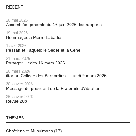
RÉCENT
20 mai 2026
Assemblée générale du 16 juin 2026: les rapports
19 mai 2026
Hommages à Pierre Labadie
1 avril 2026
Pessah et Pâques: le Seder et la Cène
21 mars 2026
Partager – édito 16 mars 2026
20 mars 2026
iftar au Collège des Bernardins – Lundi 9 mars 2026
30 janvier 2026
Message du président de la Fraternité d’Abraham
26 janvier 2026
Revue 208
THÈMES
Chrétiens et Musulmans
(17)