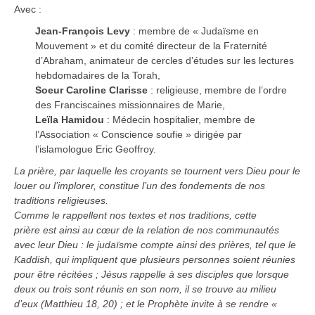
Avec :
Jean-François Levy
: membre de « Judaïsme en
Mouvement » et du comité directeur de la Fraternité
d’Abraham, animateur de cercles d’études sur les lectures
hebdomadaires de la Torah,
Soeur Caroline Clarisse
: religieuse, membre de l’ordre
des Franciscaines missionnaires de Marie,
Leïla Hamidou
: Médecin hospitalier, membre de
l’Association « Conscience soufie » dirigée par
l’islamologue Eric Geoffroy.
La prière, par laquelle les croyants se tournent vers Dieu pour le
louer ou l’implorer, constitue l’un des fondements de nos
traditions religieuses.
Comme le rappellent nos textes et nos traditions, cette
prière est ainsi au cœur de la relation de nos communautés
avec leur Dieu : le judaïsme compte ainsi des prières, tel que le
Kaddish, qui impliquent que plusieurs personnes soient réunies
pour être récitées ; Jésus rappelle à ses disciples que lorsque
deux ou trois sont réunis en son nom, il se trouve au milieu
d’eux (Matthieu 18, 20) ; et le Prophète invite à se rendre «