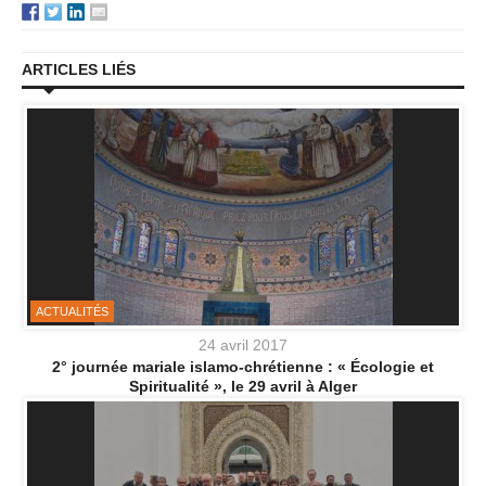
ARTICLES LIÉS
ACTUALITÉS
24 avril 2017
2° journée mariale islamo-chrétienne : « Écologie et
Spiritualité », le 29 avril à Alger