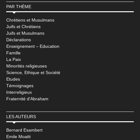
PAR THÈME
Chrétiens et Musulmans
Juifs et Chrétiens
Juifs et Musulmans
Déclarations
Enseignement – Education
Famille
La Paix
Minorités religieuses
Science, Ethique et Société
Etudes
Témoignages
Interreligieux
Fraternité d'Abraham
LES AUTEURS
Bernard Esambert
Emile Moatti