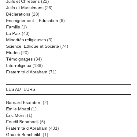
Juifs et Chrétiens
(22)
Juifs et Musulmans
(26)
Déclarations
(28)
Enseignement – Education
(6)
Famille
(1)
La Paix
(43)
Minorités religieuses
(3)
Science, Ethique et Société
(74)
Etudes
(20)
Témoignages
(34)
Interreligieux
(138)
Fraternité d'Abraham
(71)
LES AUTEURS
Bernard Esambert
(2)
Emile Moatti
(1)
Éric Morin
(1)
Foudil Benabadji
(6)
Fraternité d'Abraham
(431)
Ghaleb Bencheikh
(1)