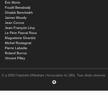
Éric Morin
Foudil Benabadji
Ghaleb Bencheikh
James Woody
Jean Corcos
Jean-François Lévy
Le Père Pascal Roux
Maguelone Girardot
Michel Rostagnat
Pierre Labadie
Roland Burrus
Vincent Pilley
© a 2026 Fraternité d'Abraham | Association loi 1901. Tous droits réservés.