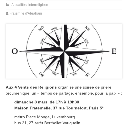
Actualités
,
Interreligieux
Fraternité d'Abraham
Aux 4 Vents des Religions
organise une soirée de prière
œcuménique, un « temps de partage, ensemble, pour la paix » :
dimanche 8 mars,
de 17h à 19h30
Maison Fraternelle,
37 rue Tournefort, Paris 5°
métro Place Monge, Luxembourg
bus 21, 27 arrêt Berthollet Vauquelin