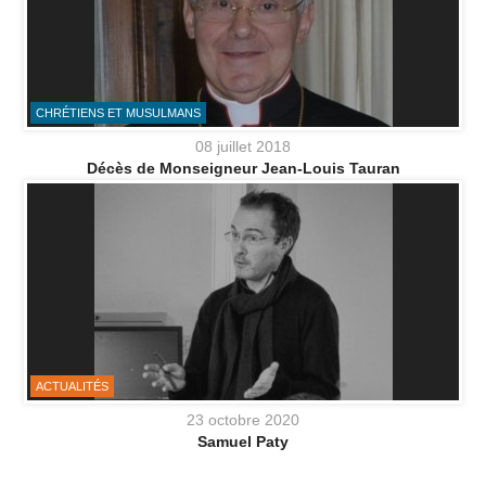
CHRÉTIENS ET MUSULMANS
08 juillet 2018
Décès de Monseigneur Jean-Louis Tauran
ACTUALITÉS
23 octobre 2020
Samuel Paty