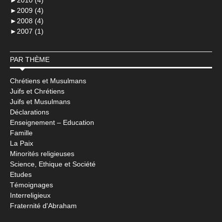
►
2010 (4)
►
2009 (4)
►
2008 (4)
►
2007 (1)
PAR THÈME
Chrétiens et Musulmans
Juifs et Chrétiens
Juifs et Musulmans
Déclarations
Enseignement – Education
Famille
La Paix
Minorités religieuses
Science, Ethique et Société
Etudes
Témoignages
Interreligieux
Fraternité d'Abraham