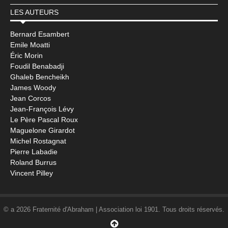
LES AUTEURS
Bernard Esambert
Emile Moatti
Éric Morin
Foudil Benabadji
Ghaleb Bencheikh
James Woody
Jean Corcos
Jean-François Lévy
Le Père Pascal Roux
Maguelone Girardot
Michel Rostagnat
Pierre Labadie
Roland Burrus
Vincent Pilley
© a 2026 Fraternité d'Abraham | Association loi 1901. Tous droits réservés.