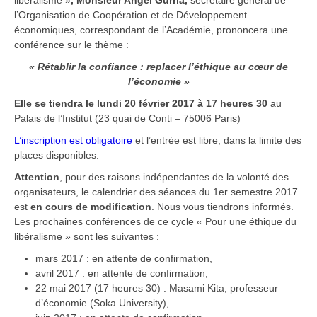
libéralisme »
, Monsieur Angel Gurria,
secrétaire général de
l’Organisation de Coopération et de Développement
économiques, correspondant de l’Académie, prononcera une
conférence sur le thème :
« Rétablir la confiance : replacer l’éthique au cœur de
l’économie »
Elle se tiendra le lundi 20 février 2017 à 17 heures 30
au
Palais de l’Institut (23 quai de Conti – 75006 Paris)
L’inscription est obligatoire
et l’entrée est libre, dans la limite des
places disponibles.
Attention
, pour des raisons indépendantes de la volonté des
organisateurs, le calendrier des séances du 1er semestre 2017
est
en cours de modification
. Nous vous tiendrons informés.
Les prochaines conférences de ce cycle « Pour une éthique du
libéralisme » sont les suivantes :
mars 2017 : en attente de confirmation,
avril 2017 : en attente de confirmation,
22 mai 2017 (17 heures 30) : Masami Kita, professeur
d’économie (Soka University),