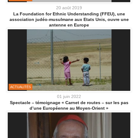
20 août 2019
La Foundation for Ethnic Understanding (FFEU), une
association judéo-musulmane aux Etats Unis, ouvre une
antenne en Europe
ACTUALITÉS
01 juin 2022
Spectacle – témoignage « Carnet de routes – sur les pas
d’une Européenne au Moyen-Orient »