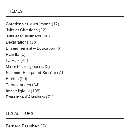
THÈMES
Chrétiens et Musulmans
(17)
Juifs et Chrétiens
(22)
Juifs et Musulmans
(26)
Déclarations
(28)
Enseignement – Education
(6)
Famille
(1)
La Paix
(43)
Minorités religieuses
(3)
Science, Ethique et Société
(74)
Etudes
(20)
Témoignages
(34)
Interreligieux
(138)
Fraternité d'Abraham
(71)
LES AUTEURS
Bernard Esambert
(2)