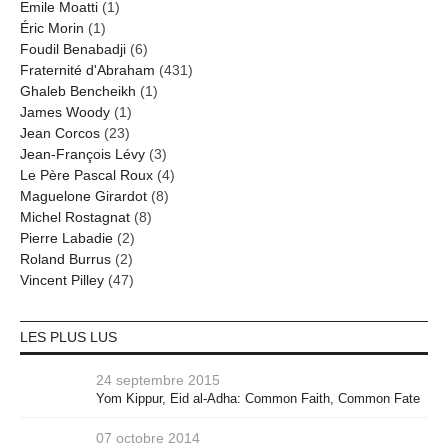
Emile Moatti
(1)
Éric Morin
(1)
Foudil Benabadji
(6)
Fraternité d'Abraham
(431)
Ghaleb Bencheikh
(1)
James Woody
(1)
Jean Corcos
(23)
Jean-François Lévy
(3)
Le Père Pascal Roux
(4)
Maguelone Girardot
(8)
Michel Rostagnat
(8)
Pierre Labadie
(2)
Roland Burrus
(2)
Vincent Pilley
(47)
LES PLUS LUS
24 septembre 2015
Yom Kippur, Eid al-Adha: Common Faith, Common Fate
07 octobre 2014