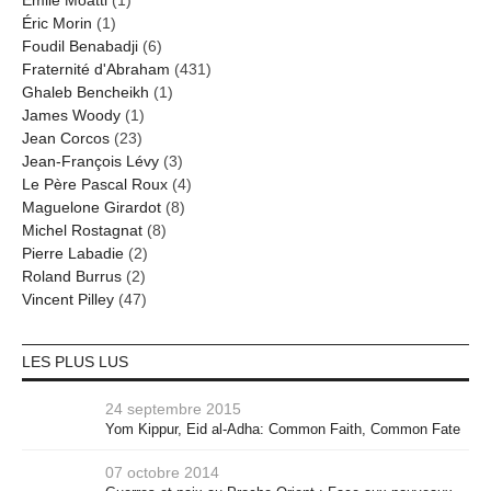
Emile Moatti
(1)
Éric Morin
(1)
Foudil Benabadji
(6)
Fraternité d'Abraham
(431)
Ghaleb Bencheikh
(1)
James Woody
(1)
Jean Corcos
(23)
Jean-François Lévy
(3)
Le Père Pascal Roux
(4)
Maguelone Girardot
(8)
Michel Rostagnat
(8)
Pierre Labadie
(2)
Roland Burrus
(2)
Vincent Pilley
(47)
LES PLUS LUS
24 septembre 2015
Yom Kippur, Eid al-Adha: Common Faith, Common Fate
07 octobre 2014