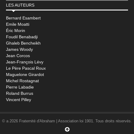
LES AUTEURS
Bernard Esambert
Emile Moatti
Éric Morin
Foudil Benabadji
Ghaleb Bencheikh
James Woody
Jean Corcos
Jean-François Lévy
Le Père Pascal Roux
Maguelone Girardot
Michel Rostagnat
Pierre Labadie
Roland Burrus
Vincent Pilley
© a 2026 Fraternité d'Abraham | Association loi 1901. Tous droits réservés.