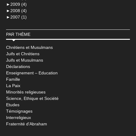
►
2009 (4)
►
2008 (4)
►
2007 (1)
PAR THÈME
Chrétiens et Musulmans
Juifs et Chrétiens
Juifs et Musulmans
Déclarations
Enseignement – Education
Famille
La Paix
Minorités religieuses
Science, Ethique et Société
Etudes
Témoignages
Interreligieux
Fraternité d'Abraham