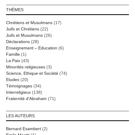
THÈMES
Chrétiens et Musulmans
(17)
Juifs et Chrétiens
(22)
Juifs et Musulmans
(26)
Déclarations
(28)
Enseignement – Education
(6)
Famille
(1)
La Paix
(43)
Minorités religieuses
(3)
Science, Ethique et Société
(74)
Etudes
(20)
Témoignages
(34)
Interreligieux
(138)
Fraternité d'Abraham
(71)
LES AUTEURS
Bernard Esambert
(2)