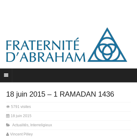
18 juin 2015 – 1 RAMADAN 1436
5791 visites
18 juin 2015
Actualités
,
Interreligieux
Vincent Pilley