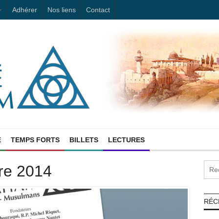
Adhérer
Nos liens
Contact
E
TEMPS FORTS
BILLETS
LECTURES
re 2014
RÉC