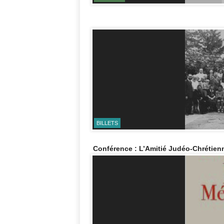
BILLETS
Conférence : L’Amitié Judéo-Chrétienn