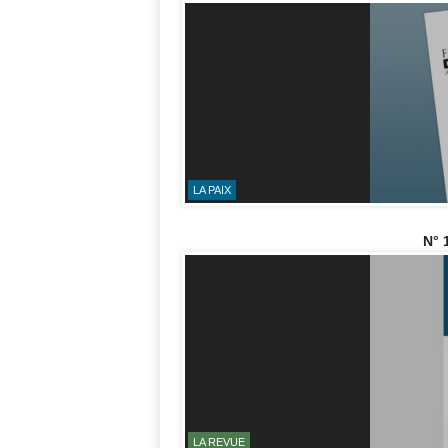
LA PAIX
N° 
LA REVUE