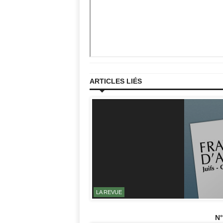
ARTICLES LIÉS
LA REVUE
N°