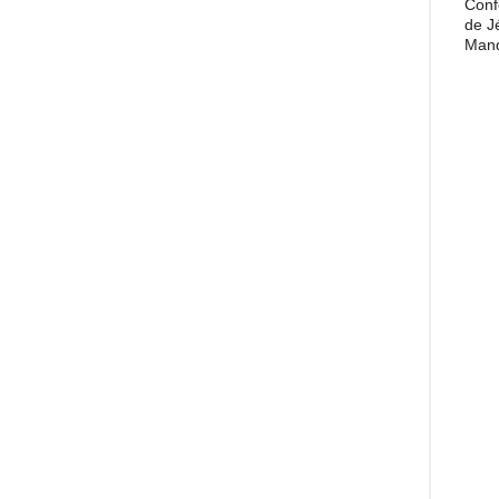
Conf
de J
Man