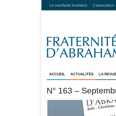
Le manifeste fondateur
L’association
ACCUEIL
ACTUALITÉS
LA REVU
N° 163 – Septemb