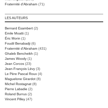
Fraternité d'Abraham
(71)
LES AUTEURS
Bernard Esambert
(2)
Emile Moatti
(1)
Éric Morin
(1)
Foudil Benabadji
(6)
Fraternité d'Abraham
(431)
Ghaleb Bencheikh
(1)
James Woody
(1)
Jean Corcos
(23)
Jean-François Lévy
(3)
Le Père Pascal Roux
(4)
Maguelone Girardot
(8)
Michel Rostagnat
(8)
Pierre Labadie
(2)
Roland Burrus
(2)
Vincent Pilley
(47)