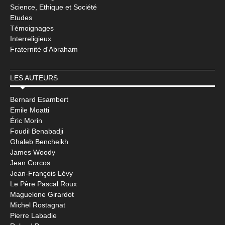
Science, Ethique et Société
Etudes
Témoignages
Interreligieux
Fraternité d'Abraham
LES AUTEURS
Bernard Esambert
Emile Moatti
Éric Morin
Foudil Benabadji
Ghaleb Bencheikh
James Woody
Jean Corcos
Jean-François Lévy
Le Père Pascal Roux
Maguelone Girardot
Michel Rostagnat
Pierre Labadie