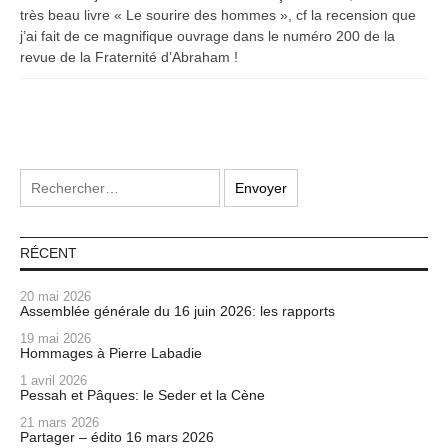
très beau livre « Le sourire des hommes », cf la recension que
j’ai fait de ce magnifique ouvrage dans le numéro 200 de la
revue de la Fraternité d’Abraham !
RÉCENT
20 mai 2026
Assemblée générale du 16 juin 2026: les rapports
19 mai 2026
Hommages à Pierre Labadie
1 avril 2026
Pessah et Pâques: le Seder et la Cène
21 mars 2026
Partager – édito 16 mars 2026