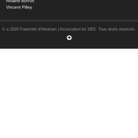
Roland Burrus
Vincent Pilley
© a 2026 Fraternité d'Abraham | Association loi 1901. Tous droits réservés.