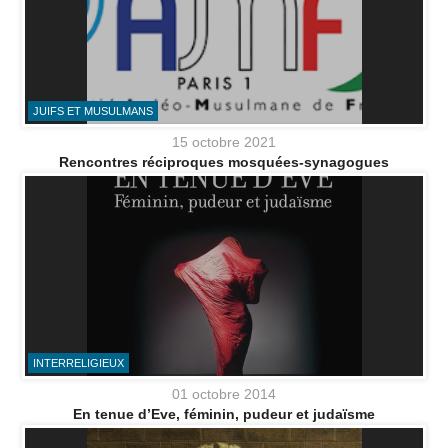
JUIFS ET MUSULMANS
15 octobre 2021
Rencontres réciproques mosquées-synagogues
INTERRELIGIEUX
01 octobre 2014
En tenue d’Eve, féminin, pudeur et judaïsme