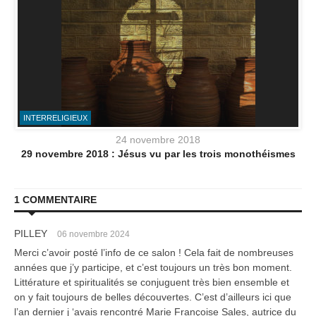
INTERRELIGIEUX
24 novembre 2018
29 novembre 2018 : Jésus vu par les trois monothéismes
1 COMMENTAIRE
PILLEY
06 novembre 2024
Merci c’avoir posté l’info de ce salon ! Cela fait de nombreuses
années que j’y participe, et c’est toujours un très bon moment.
Littérature et spiritualités se conjuguent très bien ensemble et
on y fait toujours de belles découvertes. C’est d’ailleurs ici que
l’an dernier j ‘avais rencontré Marie Françoise Sales, autrice du