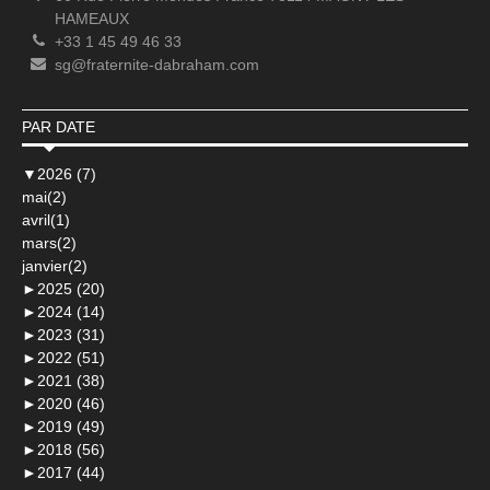
HAMEAUX
+33 1 45 49 46 33
sg@fraternite-dabraham.com
PAR DATE
▼
2026 (7)
mai(2)
avril(1)
mars(2)
janvier(2)
►
2025 (20)
►
2024 (14)
►
2023 (31)
►
2022 (51)
►
2021 (38)
►
2020 (46)
►
2019 (49)
►
2018 (56)
►
2017 (44)