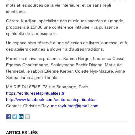
mots et les sources de la vie intérieure, et ce sans repli
identitaire.
Gérard Kurdjian, spécialiste des musiques sacrées du monde,
proposera à 15h30 une conférence intitulée « la puissance
spirituelle de la musique ».
Un espace sera réservé à une sélection de livres jeunesse, et à
des ateliers destinés à s’ouvrir à d’autres traditions.
Parmi les écrivains présents : Karima Berger, Laurence Cossé,
Egnesw Charlemagne, Souleymane Bachir Diagne, Marie de
Hennezel, le rabbin Etienne Kerber, Colette Nys-Mazure, Anne
Soupa, lama Jigmé Thrinlé …
MAIRIE DU 6EME, 78 rue Bonaparte, Paris,
https://ecrituresetspiritualites.fr
http://www.facebook.com/ecrituresetspiritualites
Contact. Christine Ray.
mc.rayfumet@gmail.com
ARTICLES LIÉS