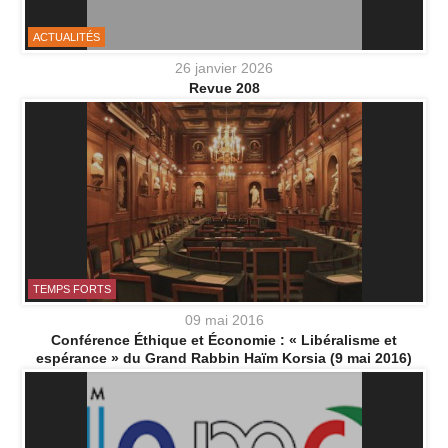
ACTUALITÉS
26 janvier 2026
Revue 208
TEMPS FORTS
09 mai 2016
Conférence Éthique et Économie : « Libéralisme et
espérance » du Grand Rabbin Haïm Korsia (9 mai 2016)