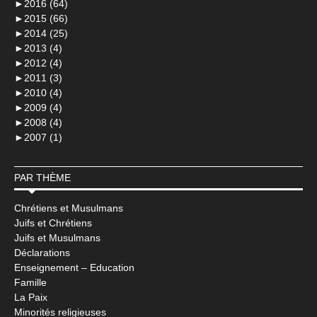
►
2016 (64)
►
2015 (66)
►
2014 (25)
►
2013 (4)
►
2012 (4)
►
2011 (3)
►
2010 (4)
►
2009 (4)
►
2008 (4)
►
2007 (1)
PAR THÈME
Chrétiens et Musulmans
Juifs et Chrétiens
Juifs et Musulmans
Déclarations
Enseignement – Education
Famille
La Paix
Minorités religieuses