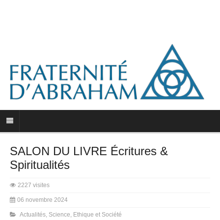
SALON DU LIVRE Écritures &
Spiritualités
2227 visites
06 novembre 2024
Actualités
,
Science, Ethique et Société