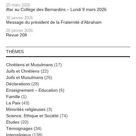
20 mars 2026
iftar au Collège des Bernardins – Lundi 9 mars 2026
30 janvier 2026
Message du président de la Fraternité d’Abraham
26 janvier 2026
Revue 208
THÈMES
Chrétiens et Musulmans
(17)
Juifs et Chrétiens
(22)
Juifs et Musulmans
(26)
Déclarations
(28)
Enseignement – Education
(6)
Famille
(1)
La Paix
(43)
Minorités religieuses
(3)
Science, Ethique et Société
(74)
Etudes
(20)
Témoignages
(34)
Interreligieux
(138)